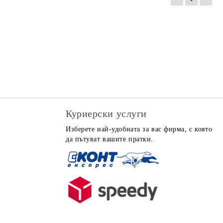
Куриерски услуги
Изберете най-удобната за вас фирма, с която
да пътуват вашите пратки.