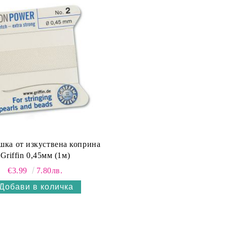
шка от изкуствена коприна
Griffin 0,45мм (1м)
€3.99
7.80лв.