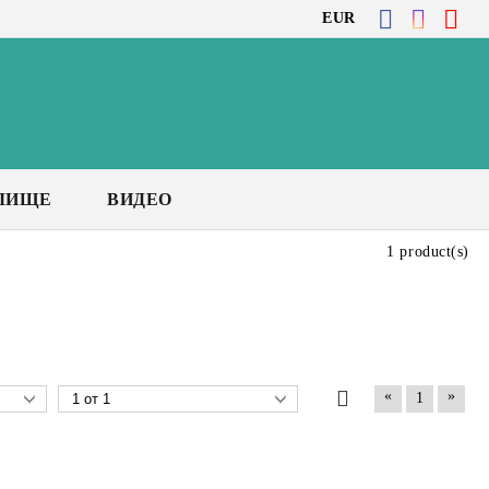
EUR
ЛИЩЕ
ВИДЕО
1 product(s)
«
»
1