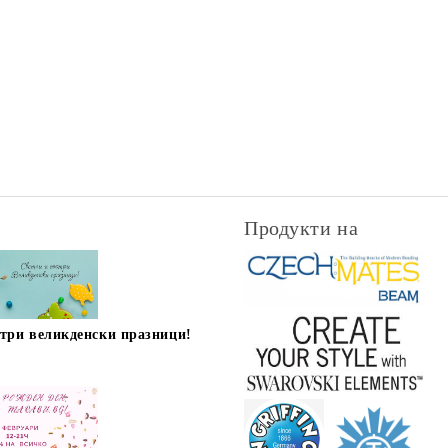
Продукти на
стри великденски празници!