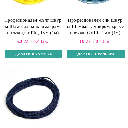
Професионален жълт шнур
Професионален син шнур
за Шамбала, микромакраме
за Шамбала, микромакраме
и възли,Griffin, 1мм (1м)
и възли,Griffin,1мм (1м)
€0.22
0.43лв.
€0.22
0.43лв.