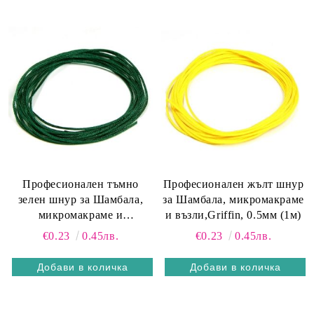
Професионален тъмно
Професионален жълт шнур
зелен шнур за Шамбала,
за Шамбала, микромакраме
микромакраме и
и възли,Griffin, 0.5мм (1м)
възли,Griffin, 0.5мм (1м)
€0.23
0.45лв.
€0.23
0.45лв.