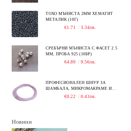
ТОХО МЪНИСТА 2ММ ХЕМАТИТ
МЕТАЛИК (10Г)
€1.71
3.34лв.
СРЕБЪРНИ МЪНИСТА С ФАСЕТ 2.5
ММ, ПРОБА 925 (10БР)
€4.89
9.56лв.
ПРОФЕСИОНАЛЕН ШНУР ЗА
ШАМБАЛА, МИКРОМАКРАМЕ И
ВЪЗЛИ,GRIFFIN, ЦВЯТ ЛЮЛЯК1ММ
€0.22
0.43лв.
(1М)
Новини