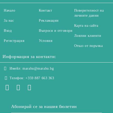
Начало
Контакт
Поверителност на
личните данни
За нас
Рекламации
Карта на сайта
Вход
Въпроси и отговори
Лоялни клиенти
Регистрация
Условия
Отказ от поръчка
Информация за контакти:
Имейл:
marabu@marabu.bg
Телефон:
+359 887 663 363
Абонирай се за нашия бюлетин