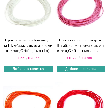
Професионален бял шнур
Професионален шнур за
за Шамбала, микромакраме
Шамбала, микромакраме и
и възли,Griffin, 1мм (1м)
възли,Griffin, тъмно розов
1мм (1м)
€0.22
0.43лв.
€0.22
0.43лв.