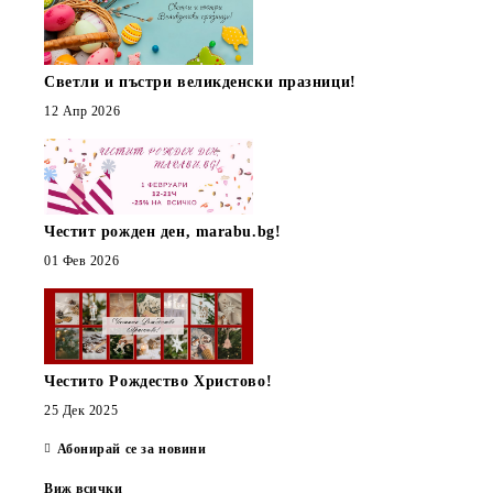
Светли и пъстри великденски празници!
12 Апр 2026
Честит рожден ден, marabu.bg!
01 Фев 2026
Честито Рождество Христово!
25 Дек 2025
Абонирай се за новини
Виж всички