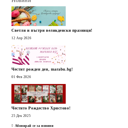
Новини
Светли и пъстри великденски празници!
12 Апр 2026
Честит рожден ден, marabu.bg!
01 Фев 2026
Честито Рождество Христово!
25 Дек 2025
Абонирай се за новини