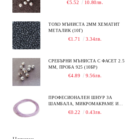
€5.52
10.80лв.
ТОХО МЪНИСТА 2ММ ХЕМАТИТ
МЕТАЛИК (10Г)
€1.71
3.34лв.
СРЕБЪРНИ МЪНИСТА С ФАСЕТ 2.5
ММ, ПРОБА 925 (10БР)
€4.89
9.56лв.
ПРОФЕСИОНАЛЕН ШНУР ЗА
ШАМБАЛА, МИКРОМАКРАМЕ И
ВЪЗЛИ,GRIFFIN, ЦВЯТ ЛЮЛЯК1ММ
€0.22
0.43лв.
(1М)