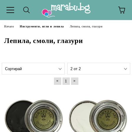
Начало
Инструменти, игли и лепила
Лепила, смоли, глазури
Лепила, смоли, глазури
«
»
1