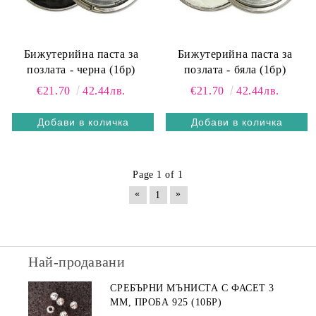
Бижутерийна паста за
Бижутерийна паста за
позлата - черна (1бр)
позлата - бяла (1бр)
€21.70
42.44лв.
€21.70
42.44лв.
Page 1 of 1
«
»
1
Най-продавани
СРЕБЪРНИ МЪНИСТА С ФАСЕТ 3
ММ, ПРОБА 925 (10БР)