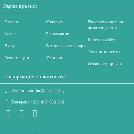
Бързи връзки:
Начало
Контакт
Поверителност на
личните данни
За нас
Рекламации
Карта на сайта
Вход
Въпроси и отговори
Лоялни клиенти
Регистрация
Условия
Отказ от поръчка
Информация за контакти:
Имейл:
marabu@marabu.bg
Телефон:
+359 887 663 363