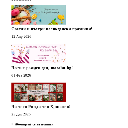
Светли и пъстри великденски празници!
12 Апр 2026
Честит рожден ден, marabu.bg!
01 Фев 2026
Честито Рождество Христово!
25 Дек 2025
Абонирай се за новини