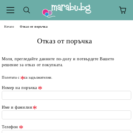
Начало
Отказ от поръчка
Отказ от поръчка
Моля, прегледайте данните по-долу и потвърдете Вашето
решение за отказ от покупката.
Полетата с
са задължителни.
Номер на поръчка
Име и фамилия
Телефон