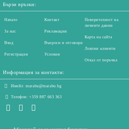
Бързи връзки:
Начало
Контакт
Поверителност на
личните данни
За нас
Рекламации
Карта на сайта
Вход
Въпроси и отговори
Лоялни клиенти
Регистрация
Условия
Отказ от поръчка
Информация за контакти:
Имейл:
marabu@marabu.bg
Телефон:
+359 887 663 363