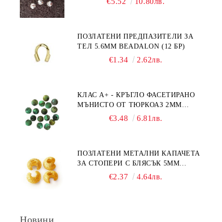
€5.52
10.80лв.
ПОЗЛАТЕНИ ПРЕДПАЗИТЕЛИ ЗА
ТЕЛ 5.6ММ BEADALON (12 БР)
€1.34
2.62лв.
КЛАС А+ - КРЪГЛО ФАСЕТИРАНО
МЪНИСТО ОТ ТЮРКОАЗ 2ММ
(20БР)
€3.48
6.81лв.
ПОЗЛАТЕНИ МЕТАЛНИ КАПАЧЕТА
ЗА СТОПЕРИ С БЛЯСЪК 5ММ
(10БР)
€2.37
4.64лв.
Новини