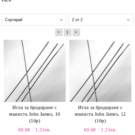
къси.
«
»
1
Иглa за бродиране с
Иглa за бродиране с
мъниста John James, 10
мъниста John James, 12
(1бр)
(1бр)
€0.68
1.33лв.
€0.68
1.33лв.