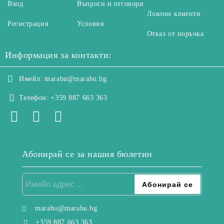
Вход
Въпроси и отговори
Лоялни клиенти
Регистрация
Условия
Отказ от поръчка
Информация за контакти:
Имейл:
marabu@marabu.bg
Телефон:
+359 887 663 363
Абонирай се за нашия бюлетин
marabu@marabu.bg
+359 887 663 363