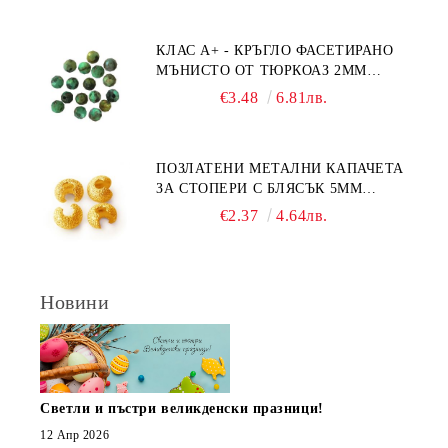
КЛАС А+ - КРЪГЛО ФАСЕТИРАНО
МЪНИСТО ОТ ТЮРКОАЗ 2ММ
(20БР)
€3.48
6.81лв.
ПОЗЛАТЕНИ МЕТАЛНИ КАПАЧЕТА
ЗА СТОПЕРИ С БЛЯСЪК 5ММ
(10БР)
€2.37
4.64лв.
Новини
Светли и пъстри великденски празници!
12 Апр 2026