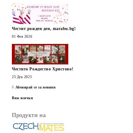
Честит рожден ден, marabu.bg!
01 Фев 2026
Честито Рождество Христово!
25 Дек 2025
Абонирай се за новини
Виж всички
Продукти на