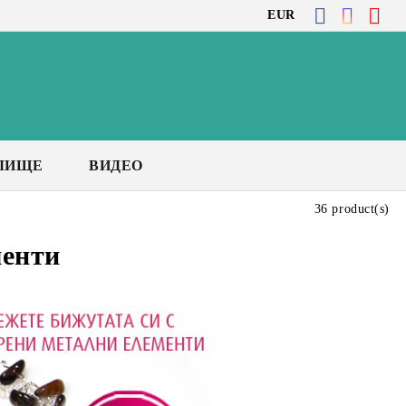
EUR
ЛИЩЕ
ВИДЕО
36 product(s)
менти