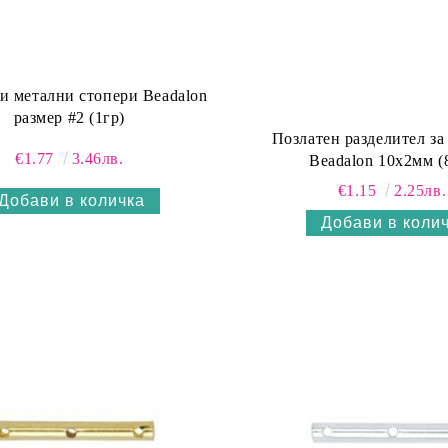
и метални стопери Beadalon
размер #2 (1гр)
Позлатен разделител за
€1.77
3.46лв.
Beadalon 10х2мм (
€1.15
2.25лв.