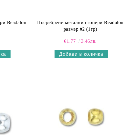
ри Beadalon
Посребрени метални стопери Beadalon
размер #2 (1гр)
€1.77
3.46лв.