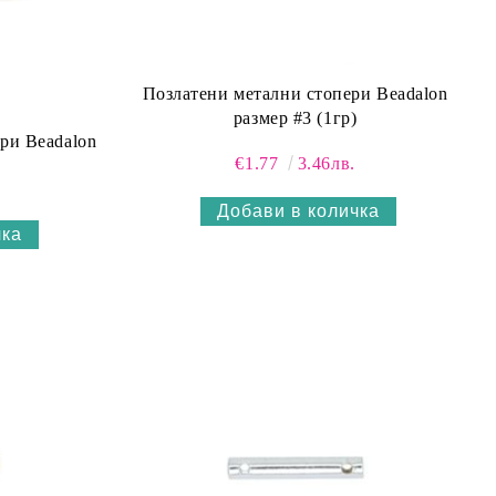
Позлатени метални стопери Beadalon
размер #3 (1гр)
ри Beadalon
€1.77
3.46лв.