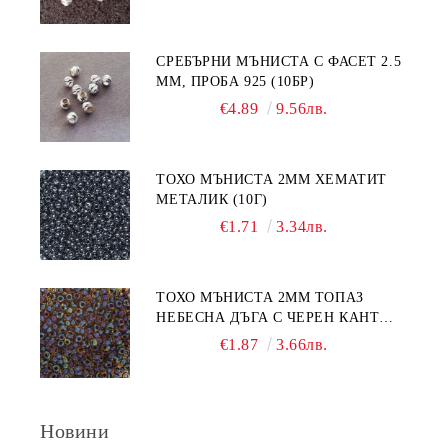
СРЕБЪРНИ МЪНИСТА С ФАСЕТ 2.5
ММ, ПРОБА 925 (10БР)
€4.89
9.56лв.
ТОХО МЪНИСТА 2ММ ХЕМАТИТ
МЕТАЛИК (10Г)
€1.71
3.34лв.
ТОХО МЪНИСТА 2ММ ТОПАЗ
НЕБЕСНА ДЪГА С ЧЕРЕН КАНТ
(10Г)
€1.87
3.66лв.
Новини