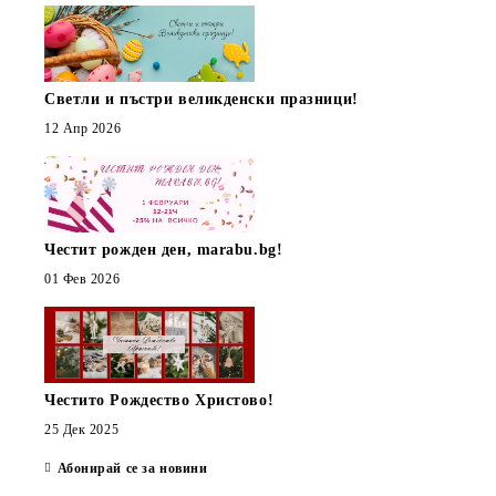
Светли и пъстри великденски празници!
12 Апр 2026
Честит рожден ден, marabu.bg!
01 Фев 2026
Честито Рождество Христово!
25 Дек 2025
Абонирай се за новини