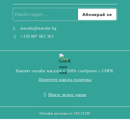
marabu@marabu.bg
+359 887 663 363
GDPR
Нашият онлайн магазин е 100% съобразен с GDPR.
Прочетете нашата политика
Моите лични данни
Онлайн магазин от SELITON