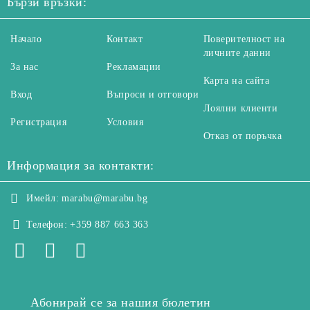
Бързи връзки:
Начало
Контакт
Поверителност на
личните данни
За нас
Рекламации
Карта на сайта
Вход
Въпроси и отговори
Лоялни клиенти
Регистрация
Условия
Отказ от поръчка
Информация за контакти:
Имейл:
marabu@marabu.bg
Телефон:
+359 887 663 363
Абонирай се за нашия бюлетин