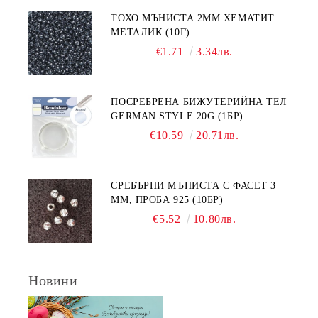
ТОХО МЪНИСТА 2ММ ХЕМАТИТ
МЕТАЛИК (10Г)
€1.71
3.34лв.
ПОСРЕБРЕНА БИЖУТЕРИЙНА ТЕЛ
GERMAN STYLE 20G (1БР)
€10.59
20.71лв.
СРЕБЪРНИ МЪНИСТА С ФАСЕТ 3
ММ, ПРОБА 925 (10БР)
€5.52
10.80лв.
Новини