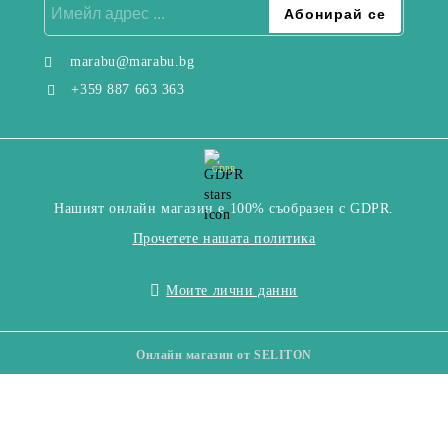
marabu@marabu.bg
+359 887 663 363
GDPR
Нашият онлайн магазин е 100% съобразен с GDPR.
Прочетете нашата политика
Моите лични данни
Онлайн магазин от SELITON