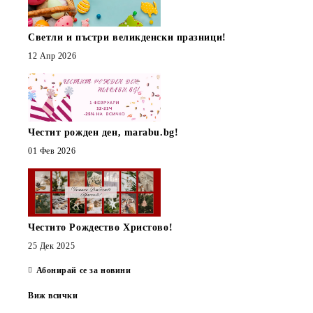
Светли и пъстри великденски празници!
12 Апр 2026
Честит рожден ден, marabu.bg!
01 Фев 2026
Честито Рождество Христово!
25 Дек 2025
Абонирай се за новини
Виж всички