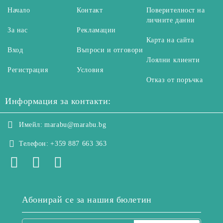
Начало
Контакт
Поверителност на
личните данни
За нас
Рекламации
Карта на сайта
Вход
Въпроси и отговори
Лоялни клиенти
Регистрация
Условия
Отказ от поръчка
Информация за контакти:
Имейл:
marabu@marabu.bg
Телефон:
+359 887 663 363
Абонирай се за нашия бюлетин