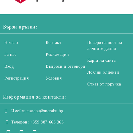
Бързи връзки:
Начало
Контакт
Поверителност на
личните данни
За нас
Рекламации
Карта на сайта
Вход
Въпроси и отговори
Лоялни клиенти
Регистрация
Условия
Отказ от поръчка
Информация за контакти:
Имейл:
marabu@marabu.bg
Телефон:
+359 887 663 363