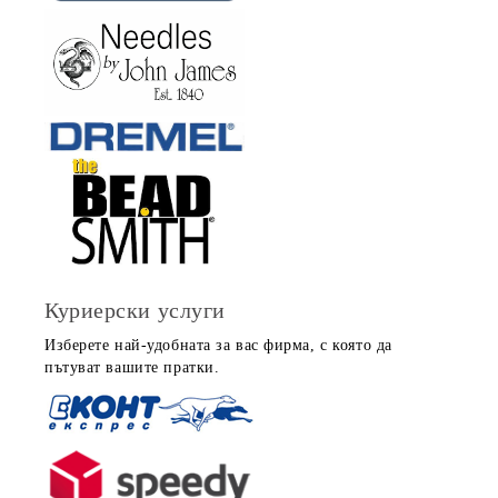
Куриерски услуги
Изберете най-удобната за вас фирма, с която да
пътуват вашите пратки.