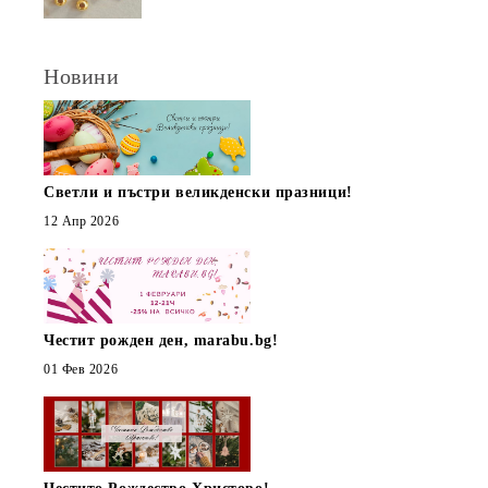
Новини
Светли и пъстри великденски празници!
12 Апр 2026
Честит рожден ден, marabu.bg!
01 Фев 2026