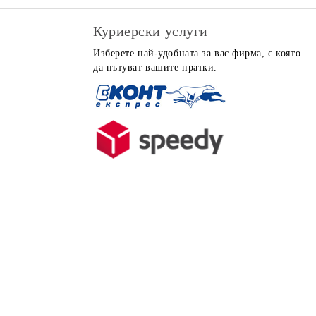
Куриерски услуги
Изберете най-удобната за вас фирма, с която
да пътуват вашите пратки.