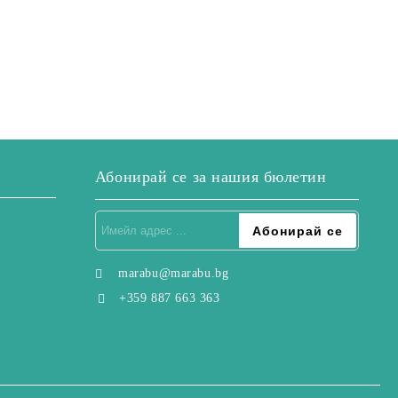
Абонирай се за нашия бюлетин
marabu@marabu.bg
+359 887 663 363