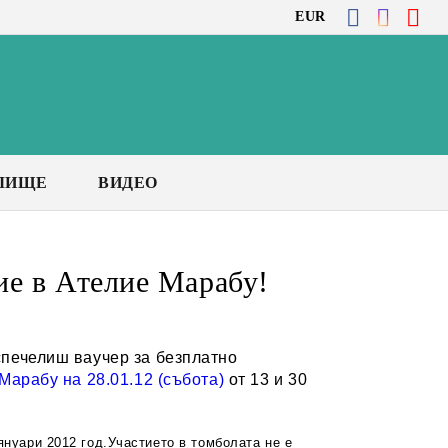
EUR
ЛИЩЕ
ВИДЕО
ие в Ателие Марабу!
спечелиш ваучер за безплатно
Марабу на 28.01.12 (събота)
от 13 и 30
 януари 2012 год.Участието в томболата не е