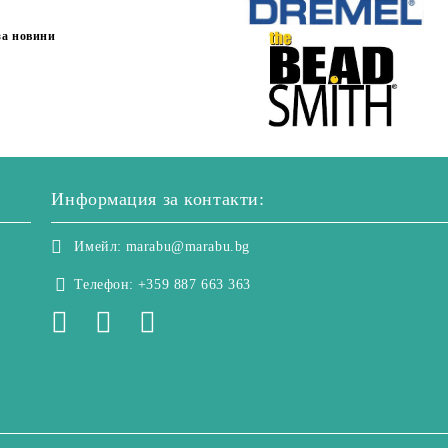
за новини
Информация за контакти:
Имейл:
marabu@marabu.bg
Телефон:
+359 887 663 363