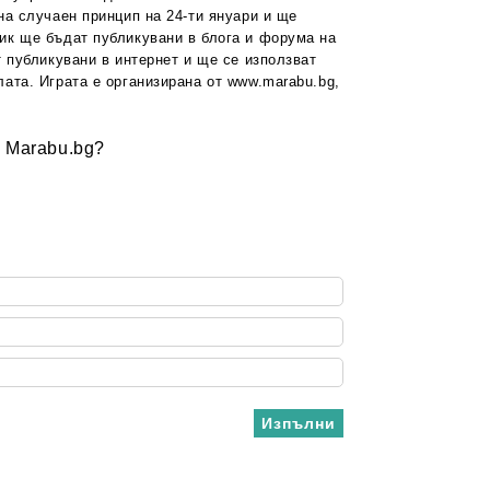
на случаен принцип на 24-ти януари и ще
ик ще бъдат публикувани в блога и форума на
 публикувани в интернет и ще се използват
ата. Играта е организирана от www.marabu.bg,
а Marabu.bg?