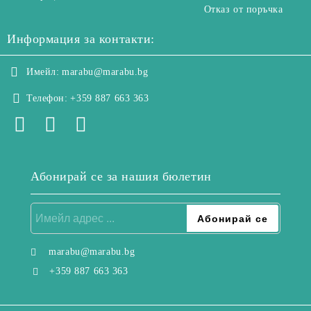
Отказ от поръчка
Информация за контакти:
Имейл:
marabu@marabu.bg
Телефон:
+359 887 663 363
Абонирай се за нашия бюлетин
marabu@marabu.bg
+359 887 663 363