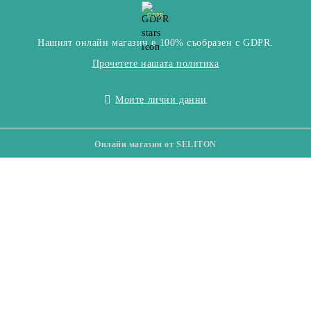
GDPR
Нашият онлайн магазин е 100% съобразен с GDPR.
Прочетете нашата политика
Моите лични данни
Онлайн магазин от SELITON