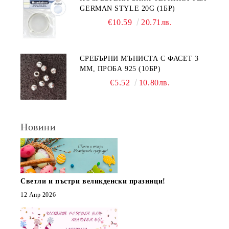
GERMAN STYLE 20G (1БР)
€10.59
20.71лв.
СРЕБЪРНИ МЪНИСТА С ФАСЕТ 3
ММ, ПРОБА 925 (10БР)
€5.52
10.80лв.
Новини
Светли и пъстри великденски празници!
12 Апр 2026