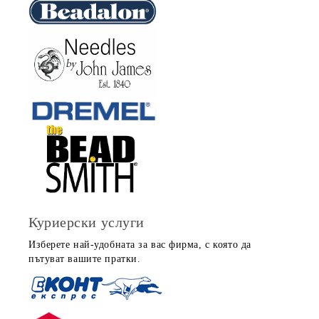
Куриерски услуги
Изберете най-удобната за вас фирма, с която да
пътуват вашите пратки.