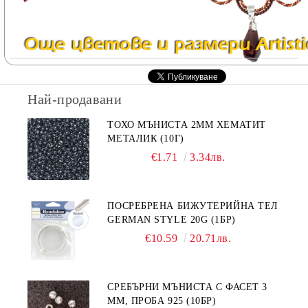
Най-продавани
ТОХО МЪНИСТА 2ММ ХЕМАТИТ
МЕТАЛИК (10Г)
€1.71
3.34лв.
ПОСРЕБРЕНА БИЖУТЕРИЙНА ТЕЛ
GERMAN STYLE 20G (1БР)
€10.59
20.71лв.
СРЕБЪРНИ МЪНИСТА С ФАСЕТ 3
ММ, ПРОБА 925 (10БР)