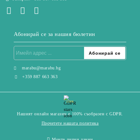
Абонирай се за нашия бюлетин
marabu@marabu.bg
+359 887 663 363
GDPR
Нашият онлайн магазин е 100% съобразен с GDPR.
Прочетете нашата политика
Моите лични данни