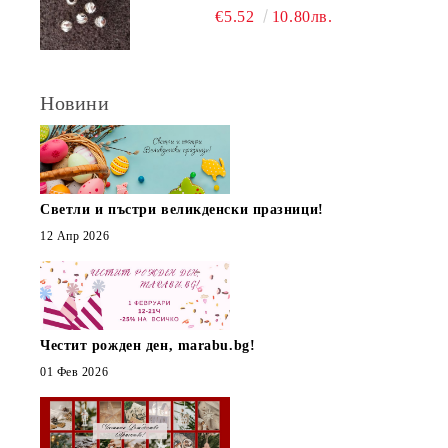
€5.52
10.80лв.
Новини
Светли и пъстри великденски празници!
12 Апр 2026
Честит рожден ден, marabu.bg!
01 Фев 2026