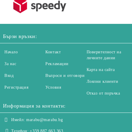
Бързи връзки:
Начало
Контакт
Поверителност на
личните данни
За нас
Рекламации
Карта на сайта
Вход
Въпроси и отговори
Лоялни клиенти
Регистрация
Условия
Отказ от поръчка
Информация за контакти:
Имейл:
marabu@marabu.bg
Телефон:
+359 887 663 363