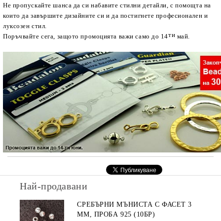
Не пропускайте шанса да си набавите стилни детайли, с помощта на
които да завършите дизайните си и да постигнете професионален и
луксозен стил.
ти
Поръчвайте сега, защото промоцията важи само до 14
май.
Най-продавани
СРЕБЪРНИ МЪНИСТА С ФАСЕТ 3
ММ, ПРОБА 925 (10БР)