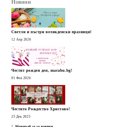
Новини
Светли и пъстри великденски празници!
12 Апр 2026
Честит рожден ден, marabu.bg!
01 Фев 2026
Честито Рождество Христово!
25 Дек 2025
Абонирай се за новини