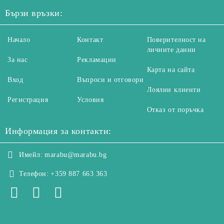
Бързи връзки:
Начало
Контакт
Поверителност на
личните данни
За нас
Рекламации
Карта на сайта
Вход
Въпроси и отговори
Лоялни клиенти
Регистрация
Условия
Отказ от поръчка
Информация за контакти:
Имейл:
marabu@marabu.bg
Телефон:
+359 887 663 363