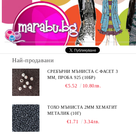
Най-продавани
СРЕБЪРНИ МЪНИСТА С ФАСЕТ 3
ММ, ПРОБА 925 (10БР)
€5.52
10.80лв.
ТОХО МЪНИСТА 2ММ ХЕМАТИТ
МЕТАЛИК (10Г)
€1.71
3.34лв.