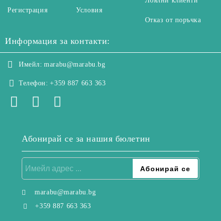
Лоялни клиенти
Регистрация
Условия
Отказ от поръчка
Информация за контакти:
Имейл:
marabu@marabu.bg
Телефон:
+359 887 663 363
Абонирай се за нашия бюлетин
marabu@marabu.bg
+359 887 663 363