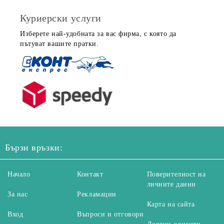
Куриерски услуги
Изберете най-удобната за вас фирма, с която да
пътуват вашите пратки.
Бързи връзки:
Начало
Контакт
Поверителност на
личните данни
За нас
Рекламации
Карта на сайта
Вход
Въпроси и отговори