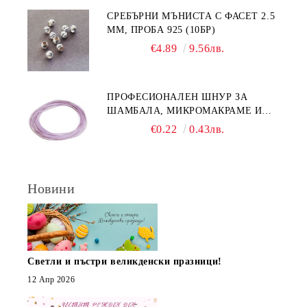
СРЕБЪРНИ МЪНИСТА С ФАСЕТ 2.5
ММ, ПРОБА 925 (10БР)
€4.89
9.56лв.
ПРОФЕСИОНАЛЕН ШНУР ЗА
ШАМБАЛА, МИКРОМАКРАМЕ И
ВЪЗЛИ,GRIFFIN, ЦВЯТ ЛЮЛЯК1ММ
€0.22
0.43лв.
(1М)
Новини
Светли и пъстри великденски празници!
12 Апр 2026