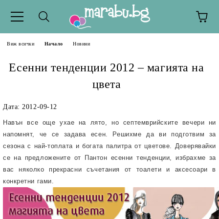
Виж всички
Начало
Новини
Есенни тенденции 2012 – магията на
цвета
Дата: 2012-09-12
Навън все още ухае на лято, но септемврийските вечери ни
напомнят, че се задава есен. Р
ешихме да ви подготвим за
сезона с най-топлата и богата палитра от цветове. Доверявайки
се на предложените от Пантон есенни тенденции, избрахме за
вас няколко прекрасни съчетания от тоалети и аксесоари в
конкретни гами.