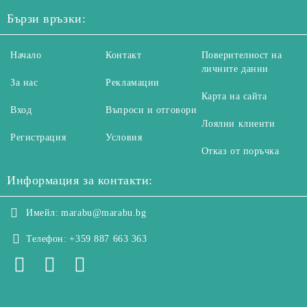
Бързи връзки:
Начало
Контакт
Поверителност на
личните данни
За нас
Рекламации
Карта на сайта
Вход
Въпроси и отговори
Лоялни клиенти
Регистрация
Условия
Отказ от поръчка
Информация за контакти:
Имейл:
marabu@marabu.bg
Телефон:
+359 887 663 363