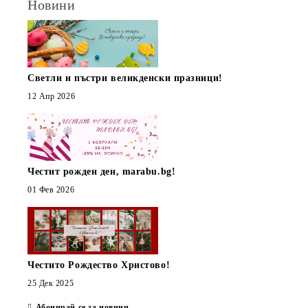
Новини
Светли и пъстри великденски празници!
12 Апр 2026
Честит рожден ден, marabu.bg!
01 Фев 2026
Честито Рождество Христово!
25 Дек 2025
Абонирай се за новини