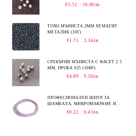
€5.52
10.80лв.
ТОХО МЪНИСТА 2ММ ХЕМАТИТ
МЕТАЛИК (10Г)
€1.71
3.34лв.
СРЕБЪРНИ МЪНИСТА С ФАСЕТ 2.5
ММ, ПРОБА 925 (10БР)
€4.89
9.56лв.
ПРОФЕСИОНАЛЕН ШНУР ЗА
ШАМБАЛА, МИКРОМАКРАМЕ И
ВЪЗЛИ,GRIFFIN, ЦВЯТ ЛЮЛЯК1ММ
€0.22
0.43лв.
(1М)