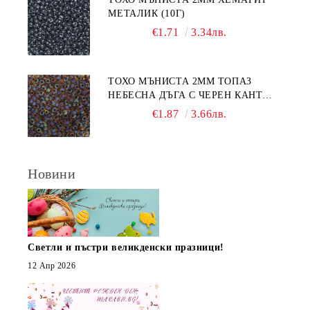
МЕТАЛИК (10Г)
€1.71
3.34лв.
ТОХО МЪНИСТА 2ММ ТОПАЗ
НЕБЕСНА ДЪГА С ЧЕРЕН КАНТ
(10Г)
€1.87
3.66лв.
Новини
Светли и пъстри великденски празници!
12 Апр 2026