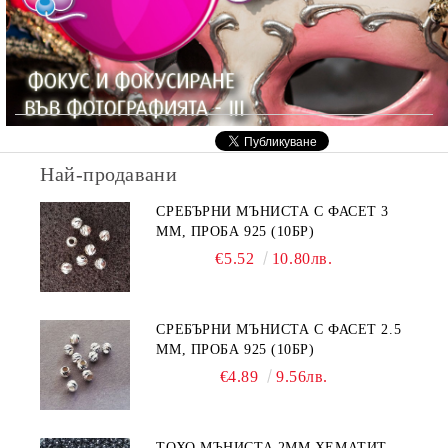
Най-продавани
СРЕБЪРНИ МЪНИСТА С ФАСЕТ 3
ММ, ПРОБА 925 (10БР)
€5.52
10.80лв.
СРЕБЪРНИ МЪНИСТА С ФАСЕТ 2.5
ММ, ПРОБА 925 (10БР)
€4.89
9.56лв.
ТОХО МЪНИСТА 2ММ ХЕМАТИТ