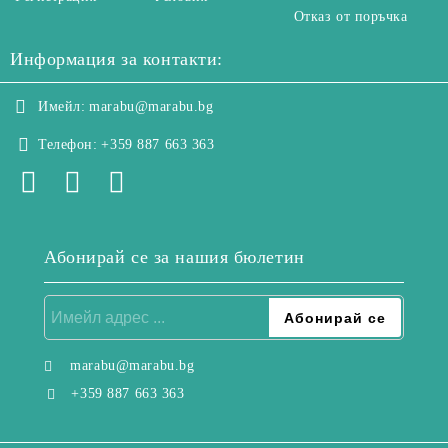
Отказ от поръчка
Информация за контакти:
Имейл:
marabu@marabu.bg
Телефон:
+359 887 663 363
Абонирай се за нашия бюлетин
marabu@marabu.bg
+359 887 663 363