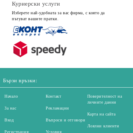
Куриерски услуги
Изберете най-удобната за вас фирма, с която да
пътуват вашите пратки.
Бързи връзки:
Начало
Контакт
Поверителност на
личните данни
За нас
Рекламации
Карта на сайта
Вход
Въпроси и отговори
Лоялни клиенти
Регистрация
Условия