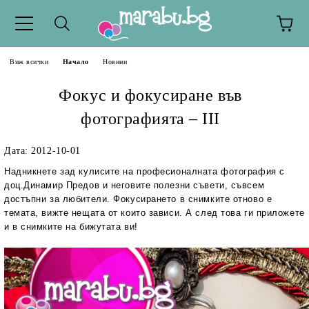
Виж всички
Начало
Новини
Фокус и фокусиране във
фотографията – III
Дата: 2012-10-01
Надникнете зад кулисите на професионалната фотография с
доц.Динамир Предов и неговите полезни съвети, съвсем
достъпни за любители. Фокусирането в снимките отново е
темата, вижте нещата от които зависи. А след това ги приложете
и в снимките на бижутата ви!