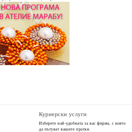
Куриерски услуги
Изберете най-удобната за вас фирма, с която
да пътуват вашите пратки.