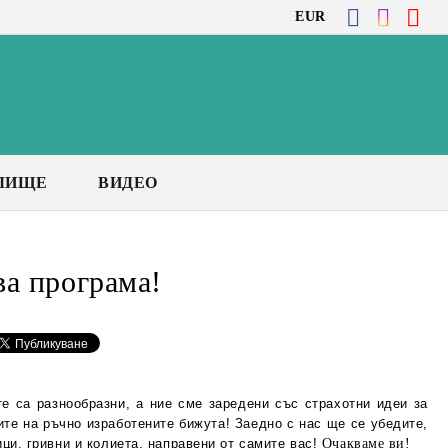
EUR
ЛИЩЕ
ВИДЕО
ва програма!
те са разнообразни, а ние сме заредени със страхотни идеи за
ите на ръчно изработените бижута! Заедно с нас ще се убедите,
ци, гривни и колиета, направени от самите вас!
Очакваме ви!