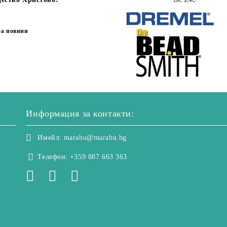
за новини
Информация за контакти:
Имейл:
marabu@marabu.bg
Телефон:
+359 887 663 363