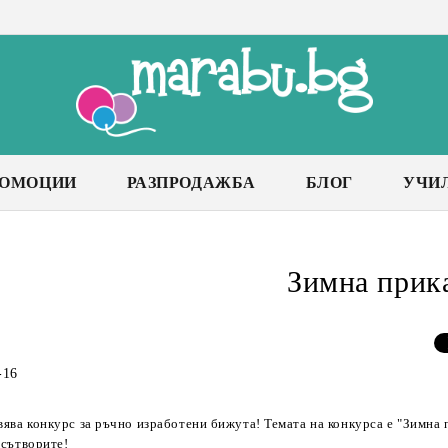
РОМОЦИИ
РАЗПРОДАЖБА
БЛОГ
УЧИ
Зимна прик
-16
ява конкурс за ръчно изработени бижута! Темата на конкурса е "Зимна 
 сътворите!