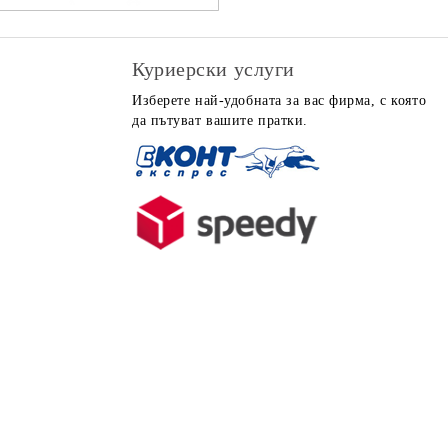
Куриерски услуги
Изберете най-удобната за вас фирма, с която
да пътуват вашите пратки.