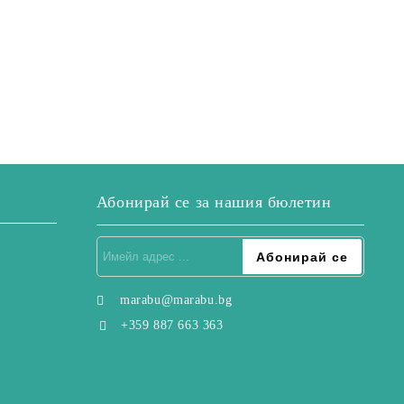
Абонирай се за нашия бюлетин
marabu@marabu.bg
+359 887 663 363