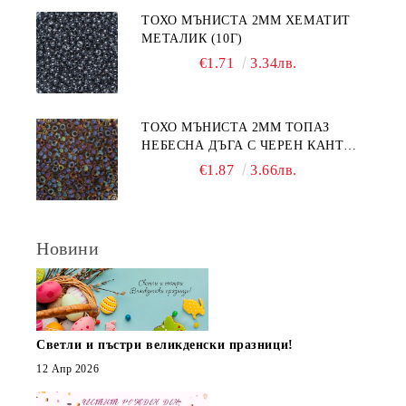
ТОХО МЪНИСТА 2ММ ХЕМАТИТ
МЕТАЛИК (10Г)
€1.71
3.34лв.
ТОХО МЪНИСТА 2ММ ТОПАЗ
НЕБЕСНА ДЪГА С ЧЕРЕН КАНТ
(10Г)
€1.87
3.66лв.
Новини
Светли и пъстри великденски празници!
12 Апр 2026