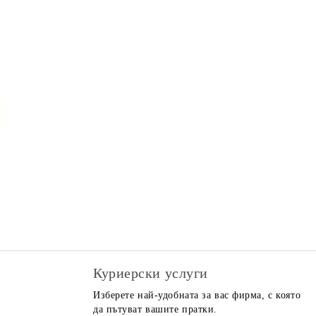
Куриерски услуги
Изберете най-удобната за вас фирма, с която
да пътуват вашите пратки.