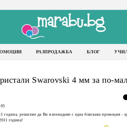
РОМОЦИИ
РАЗПРОДАЖБА
БЛОГ
УЧИ
ристали Swarovski 4 мм за по-мал
-05
1 година, решихме да Ви изненадаме с една бляскава промоция - кр
2011 година!