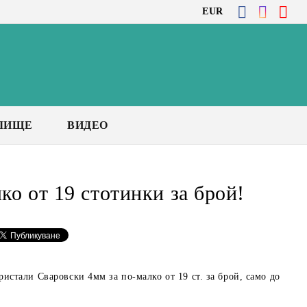
EUR
ЛИЩЕ
ВИДЕО
ко от 19 стотинки за брой!
истали Сваровски 4мм за по-малко от 19 ст. за брой, само до