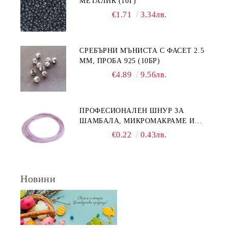
МЕТАЛИК (10Г)
€1.71
3.34лв.
СРЕБЪРНИ МЪНИСТА С ФАСЕТ 2.5
ММ, ПРОБА 925 (10БР)
€4.89
9.56лв.
ПРОФЕСИОНАЛЕН ШНУР ЗА
ШАМБАЛА, МИКРОМАКРАМЕ И
ВЪЗЛИ,GRIFFIN, ЦВЯТ ЛЮЛЯК1ММ
€0.22
0.43лв.
(1М)
Новини