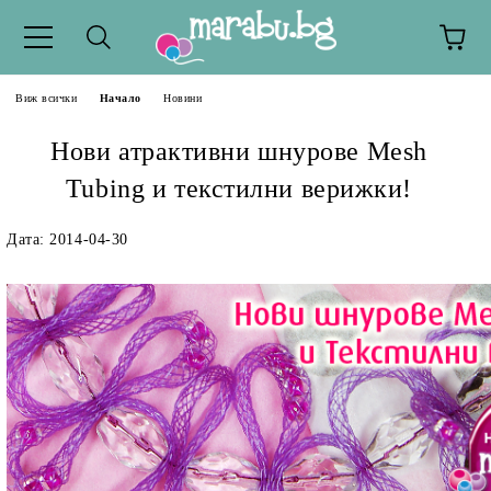
Виж всички
Начало
Новини
Нови атрактивни шнурове Mesh
Tubing и текстилни верижки!
Дата: 2014-04-30