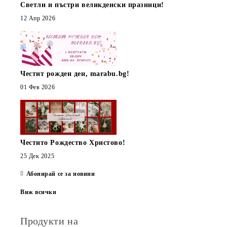
Светли и пъстри великденски празници!
12 Апр 2026
Честит рожден ден, marabu.bg!
01 Фев 2026
Честито Рождество Христово!
25 Дек 2025
Абонирай се за новини
Виж всички
Продукти на