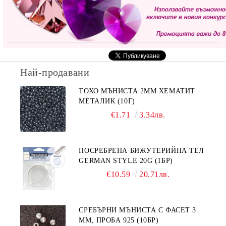
Най-продавани
ТОХО МЪНИСТА 2ММ ХЕМАТИТ
МЕТАЛИК (10Г)
€1.71
3.34лв.
ПОСРЕБРЕНА БИЖУТЕРИЙНА ТЕЛ
GERMAN STYLE 20G (1БР)
€10.59
20.71лв.
СРЕБЪРНИ МЪНИСТА С ФАСЕТ 3
ММ, ПРОБА 925 (10БР)