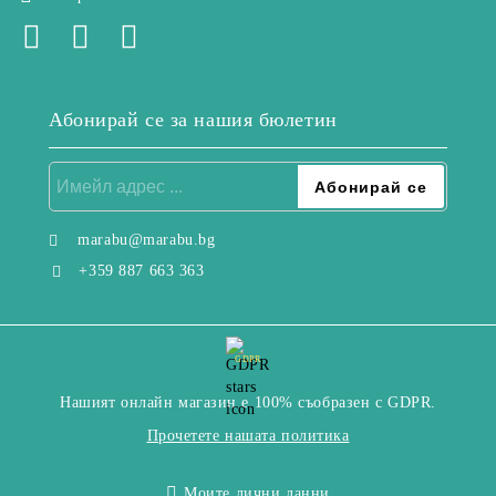
Абонирай се за нашия бюлетин
marabu@marabu.bg
+359 887 663 363
GDPR
Нашият онлайн магазин е 100% съобразен с GDPR.
Прочетете нашата политика
Моите лични данни