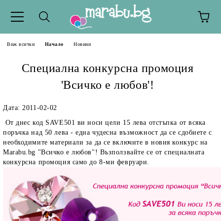
Виж всички
Начало
Новини
Специална конкурсна промоция
'Всичко е любов'!
Дата: 2011-02-02
От днес код SAVE501 ви носи цели 15 лева отстъпка от всяка
поръчка над 50 лева - една чудесна възможност да се сдобиете с
необходимите материали за да се включите в новия конкурс на
Marabu.bg "Всичко е любов"! Възползвайте се от специалната
конкурсна промоция само до 8-ми февруари.