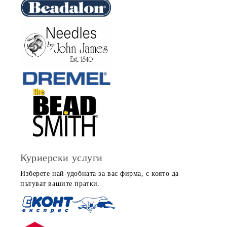
Куриерски услуги
Изберете най-удобната за вас фирма, с която да
пътуват вашите пратки.