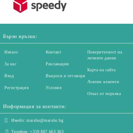
Бързи връзки:
Начало
Контакт
Поверителност на
личните данни
За нас
Рекламации
Карта на сайта
Вход
Въпроси и отговори
Лоялни клиенти
Регистрация
Условия
Отказ от поръчка
Информация за контакти:
Имейл:
marabu@marabu.bg
Телефон:
+359 887 663 363