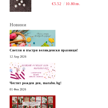
€5.52
10.80лв.
Новини
Светли и пъстри великденски празници!
12 Апр 2026
Честит рожден ден, marabu.bg!
01 Фев 2026