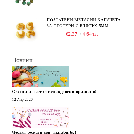
ПОЗЛАТЕНИ МЕТАЛНИ КАПАЧЕТА
ЗА СТОПЕРИ С БЛЯСЪК 5ММ
(10БР)
€2.37
4.64лв.
Новини
Светли и пъстри великденски празници!
12 Апр 2026
Честит рожден ден, marabu.bg!