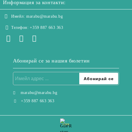
Информация за контакти:
Имейл:
marabu@marabu.bg
Телефон:
+359 887 663 363
Абонирай се за нашия бюлетин
marabu@marabu.bg
+359 887 663 363
GDPR