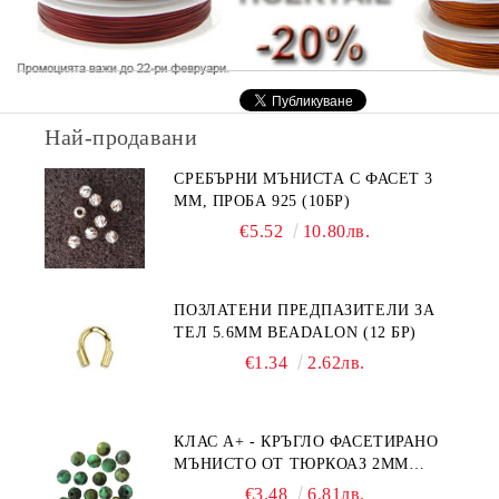
Най-продавани
СРЕБЪРНИ МЪНИСТА С ФАСЕТ 3
ММ, ПРОБА 925 (10БР)
€5.52
10.80лв.
ПОЗЛАТЕНИ ПРЕДПАЗИТЕЛИ ЗА
ТЕЛ 5.6ММ BEADALON (12 БР)
€1.34
2.62лв.
КЛАС А+ - КРЪГЛО ФАСЕТИРАНО
МЪНИСТО ОТ ТЮРКОАЗ 2ММ
(20БР)
€3.48
6.81лв.