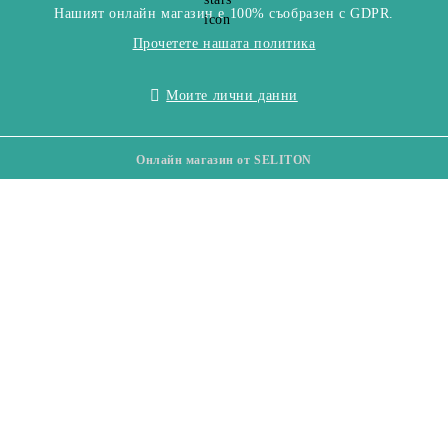
Нашият онлайн магазин е 100% съобразен с GDPR.
Прочетете нашата политика
Моите лични данни
Онлайн магазин от SELITON