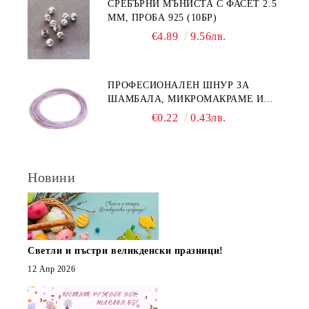
СРЕБЪРНИ МЪНИСТА С ФАСЕТ 2.5
ММ, ПРОБА 925 (10БР)
€4.89
9.56лв.
ПРОФЕСИОНАЛЕН ШНУР ЗА
ШАМБАЛА, МИКРОМАКРАМЕ И
ВЪЗЛИ,GRIFFIN, ЦВЯТ ЛЮЛЯК1ММ
€0.22
0.43лв.
(1М)
Новини
Светли и пъстри великденски празници!
12 Апр 2026