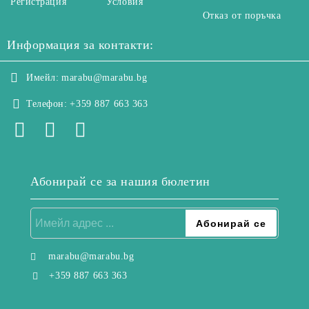
Регистрация
Условия
Отказ от поръчка
Информация за контакти:
Имейл:
marabu@marabu.bg
Телефон:
+359 887 663 363
Абонирай се за нашия бюлетин
marabu@marabu.bg
+359 887 663 363