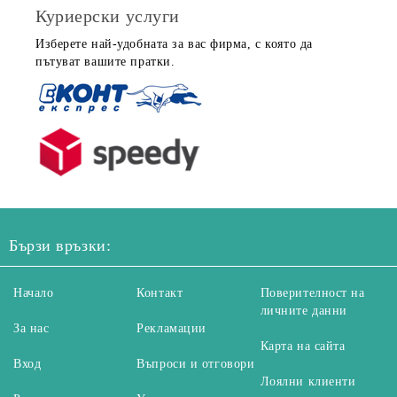
Куриерски услуги
Изберете най-удобната за вас фирма, с която да
пътуват вашите пратки.
Бързи връзки:
Начало
Контакт
Поверителност на
личните данни
За нас
Рекламации
Карта на сайта
Вход
Въпроси и отговори
Лоялни клиенти