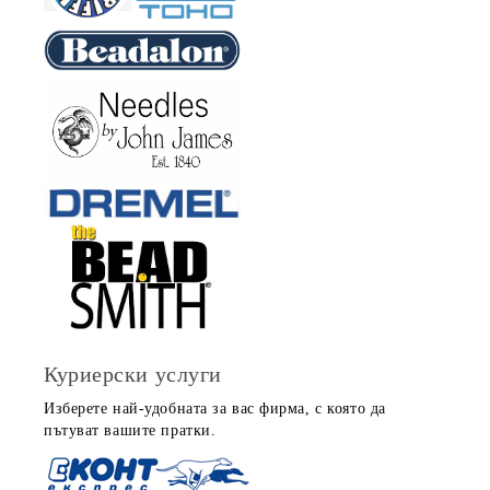
Куриерски услуги
Изберете най-удобната за вас фирма, с която да
пътуват вашите пратки.