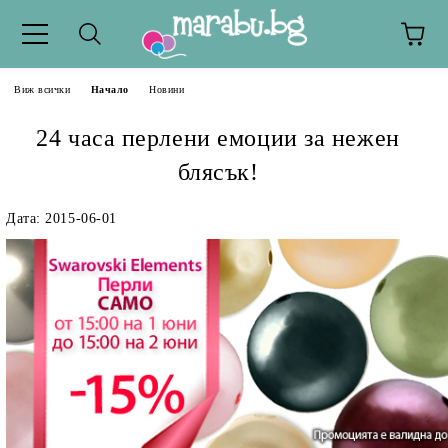
Виж всички
Начало
Новини
24 часа перлени емоции за нежен
блясък!
Дата: 2015-06-01