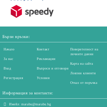
Бързи връзки:
Начало
Контакт
Поверителност на
личните данни
За нас
Рекламации
Карта на сайта
Вход
Въпроси и отговори
Лоялни клиенти
Регистрация
Условия
Отказ от поръчка
Информация за контакти:
Имейл:
marabu@marabu.bg