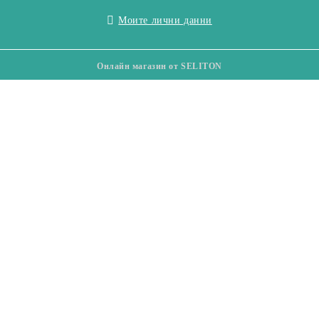
Моите лични данни
Онлайн магазин от SELITON