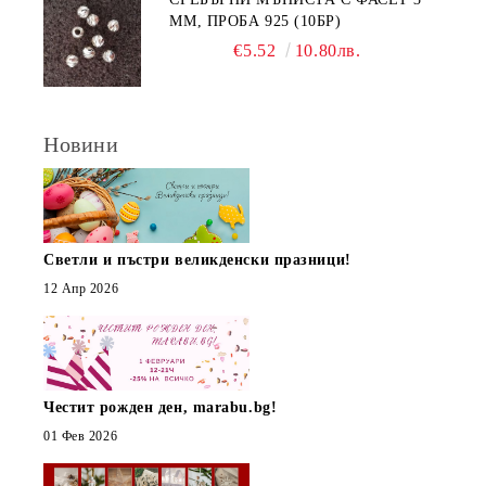
ММ, ПРОБА 925 (10БР)
€5.52
10.80лв.
Новини
Светли и пъстри великденски празници!
12 Апр 2026
Честит рожден ден, marabu.bg!
01 Фев 2026