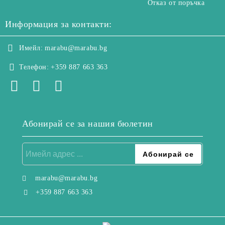
Отказ от поръчка
Информация за контакти:
Имейл:
marabu@marabu.bg
Телефон:
+359 887 663 363
Абонирай се за нашия бюлетин
marabu@marabu.bg
+359 887 663 363