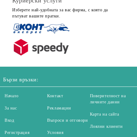
Куриерски услуги
Изберете най-удобната за вас фирма, с която да
пътуват вашите пратки.
Бързи връзки:
Начало
Контакт
Поверителност на
личните данни
За нас
Рекламации
Карта на сайта
Вход
Въпроси и отговори
Лоялни клиенти
Регистрация
Условия