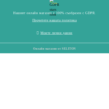
GDPR
Нашият онлайн магазин е 100% съобразен с GDPR.
Прочетете нашата политика
Моите лични данни
Онлайн магазин от SELITON