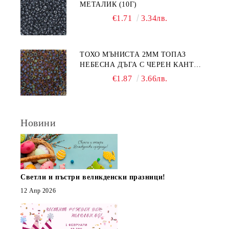
МЕТАЛИК (10Г)
€1.71
3.34лв.
ТОХО МЪНИСТА 2ММ ТОПАЗ
НЕБЕСНА ДЪГА С ЧЕРЕН КАНТ
(10Г)
€1.87
3.66лв.
Новини
Светли и пъстри великденски празници!
12 Апр 2026