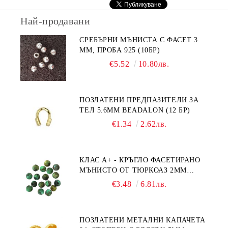
Най-продавани
СРЕБЪРНИ МЪНИСТА С ФАСЕТ 3
ММ, ПРОБА 925 (10БР)
€5.52
10.80лв.
ПОЗЛАТЕНИ ПРЕДПАЗИТЕЛИ ЗА
ТЕЛ 5.6ММ BEADALON (12 БР)
€1.34
2.62лв.
КЛАС А+ - КРЪГЛО ФАСЕТИРАНО
МЪНИСТО ОТ ТЮРКОАЗ 2ММ
(20БР)
€3.48
6.81лв.
ПОЗЛАТЕНИ МЕТАЛНИ КАПАЧЕТА