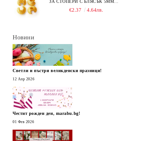
ЗА СТОПЕРИ С БЛЯСЪК 5ММ
(10БР)
€2.37
4.64лв.
Новини
Светли и пъстри великденски празници!
12 Апр 2026
Честит рожден ден, marabu.bg!
01 Фев 2026