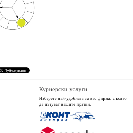
Куриерски услуги
Изберете най-удобната за вас фирма, с която
да пътуват вашите пратки.