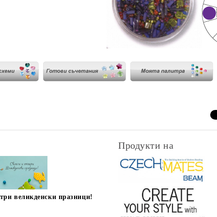
Продукти на
стри великденски празници!