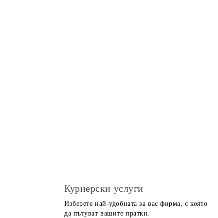
Куриерски услуги
Изберете най-удобната за вас фирма, с която
да пътуват вашите пратки.