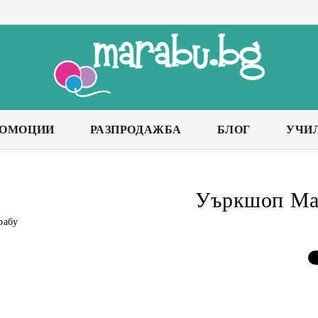
РОМОЦИИ
РАЗПРОДАЖБА
БЛОГ
УЧИ
Уъркшоп Ма
рабу