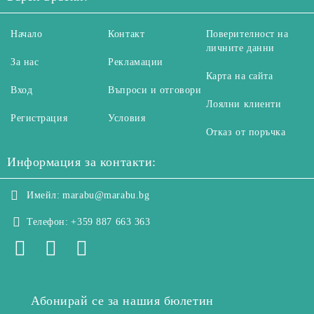
Начало
Контакт
Поверителност на
личните данни
За нас
Рекламации
Карта на сайта
Вход
Въпроси и отговори
Лоялни клиенти
Регистрация
Условия
Отказ от поръчка
Информация за контакти:
Имейл:
marabu@marabu.bg
Телефон:
+359 887 663 363
Абонирай се за нашия бюлетин