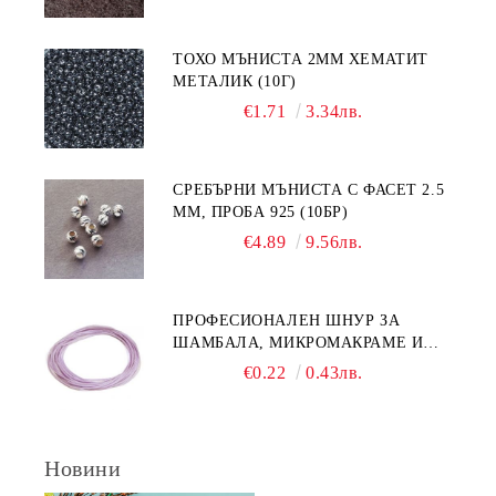
ТОХО МЪНИСТА 2ММ ХЕМАТИТ
МЕТАЛИК (10Г)
€1.71
3.34лв.
СРЕБЪРНИ МЪНИСТА С ФАСЕТ 2.5
ММ, ПРОБА 925 (10БР)
€4.89
9.56лв.
ПРОФЕСИОНАЛЕН ШНУР ЗА
ШАМБАЛА, МИКРОМАКРАМЕ И
ВЪЗЛИ,GRIFFIN, ЦВЯТ ЛЮЛЯК1ММ
€0.22
0.43лв.
(1М)
Новини