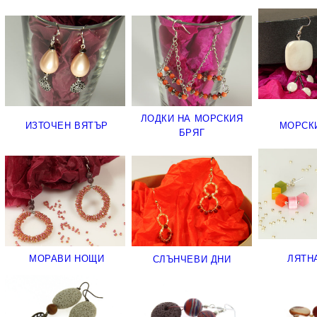
ЛОДКИ НА МОРСКИЯ
ИЗТОЧЕН ВЯТЪР
МОРСК
БРЯГ
МОРАВИ НОЩИ
ЛЯТН
СЛЪНЧЕВИ ДНИ