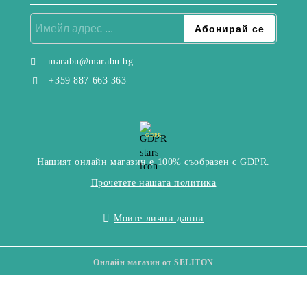
marabu@marabu.bg
+359 887 663 363
GDPR
Нашият онлайн магазин е 100% съобразен с GDPR.
Прочетете нашата политика
Моите лични данни
Онлайн магазин от SELITON