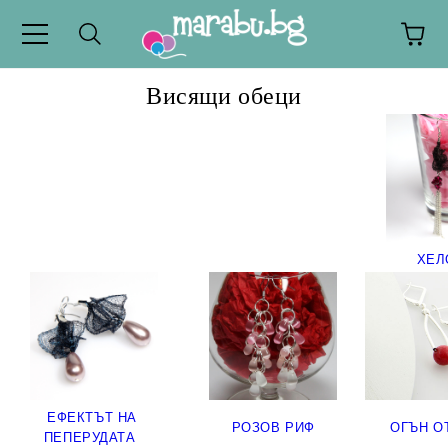
Висящи обеци
ХЕЛ
ЕФЕКТЪТ НА
РОЗОВ РИФ
ОГЪН О
ПЕПЕРУДАТА