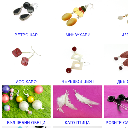
РЕТРО ЧАР
МИНЗУХАРИ
ИЗ
ЧЕРЕШОВ ЦВЯТ
ДВЕ 
АСО КАРО
ВЪЛШЕБНИ ОБЕЦИ
КАТО ПТИЦА
РОЗИТЕ С