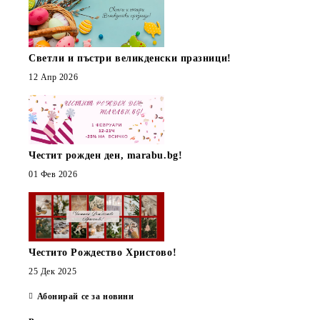
Светли и пъстри великденски празници!
12 Апр 2026
Честит рожден ден, marabu.bg!
01 Фев 2026
Честито Рождество Христово!
25 Дек 2025
Абонирай се за новини