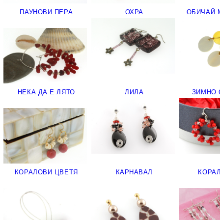
ПАУНОВИ ПЕРА
ОХРА
ОБИЧАЙ 
НЕКА ДА Е ЛЯТО
ЛИЛА
ЗИМНО 
КОРАЛОВИ ЦВЕТЯ
КАРНАВАЛ
КОРА