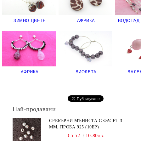
ЗИМНО ЦВЕТЕ
АФРИКА
ВОДОПАД 
АФРИКА
ВИОЛЕТА
ВАЛЕ
Най-продавани
СРЕБЪРНИ МЪНИСТА С ФАСЕТ 3
ММ, ПРОБА 925 (10БР)
€5.52
10.80лв.