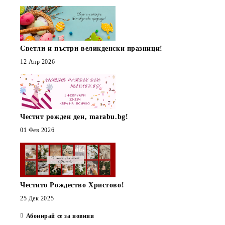
Светли и пъстри великденски празници!
12 Апр 2026
Честит рожден ден, marabu.bg!
01 Фев 2026
Честито Рождество Христово!
25 Дек 2025
Абонирай се за новини