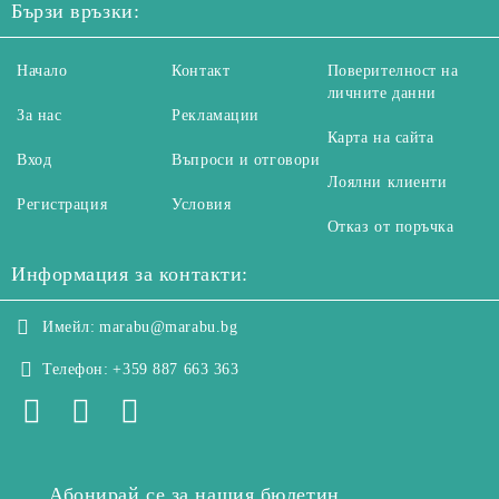
Бързи връзки:
Начало
Контакт
Поверителност на
личните данни
За нас
Рекламации
Карта на сайта
Вход
Въпроси и отговори
Лоялни клиенти
Регистрация
Условия
Отказ от поръчка
Информация за контакти:
Имейл:
marabu@marabu.bg
Телефон:
+359 887 663 363
Абонирай се за нашия бюлетин