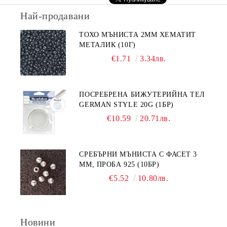
Най-продавани
ТОХО МЪНИСТА 2ММ ХЕМАТИТ
МЕТАЛИК (10Г)
€1.71
3.34лв.
ПОСРЕБРЕНА БИЖУТЕРИЙНА ТЕЛ
GERMAN STYLE 20G (1БР)
€10.59
20.71лв.
СРЕБЪРНИ МЪНИСТА С ФАСЕТ 3
ММ, ПРОБА 925 (10БР)
€5.52
10.80лв.
Новини