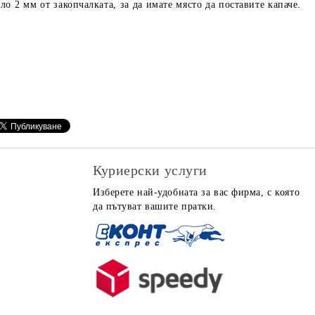
о 2 мм от закопчалката, за да имате място да поставите капаче.
Куриерски услуги
Изберете най-удобната за вас фирма, с която
да пътуват вашите пратки.