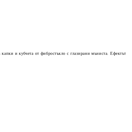
 капки и кубчета от фибростъкло с глазирани мъниста. Ефектът