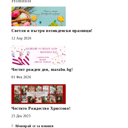
Новини
Светли и пъстри великденски празници!
12 Апр 2026
Честит рожден ден, marabu.bg!
01 Фев 2026
Честито Рождество Христово!
25 Дек 2025
Абонирай се за новини