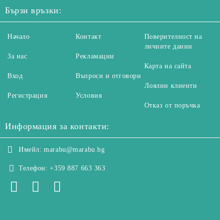
Бързи връзки:
Начало
Контакт
Поверителност на
личните данни
За нас
Рекламации
Карта на сайта
Вход
Въпроси и отговори
Лоялни клиенти
Регистрация
Условия
Отказ от поръчка
Информация за контакти:
Имейл:
marabu@marabu.bg
Телефон:
+359 887 663 363