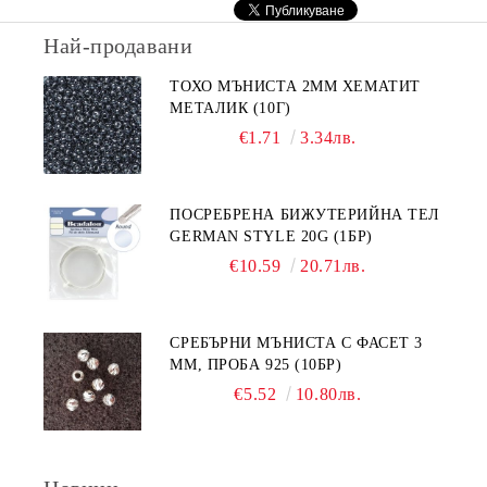
Най-продавани
ТОХО МЪНИСТА 2ММ ХЕМАТИТ
МЕТАЛИК (10Г)
€1.71
3.34лв.
ПОСРЕБРЕНА БИЖУТЕРИЙНА ТЕЛ
GERMAN STYLE 20G (1БР)
€10.59
20.71лв.
СРЕБЪРНИ МЪНИСТА С ФАСЕТ 3
ММ, ПРОБА 925 (10БР)
€5.52
10.80лв.