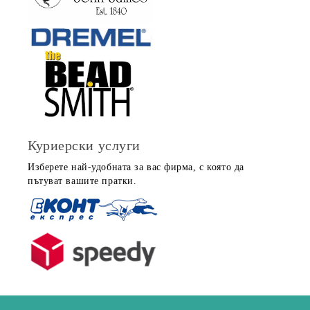
Куриерски услуги
Изберете най-удобната за вас фирма, с която да
пътуват вашите пратки.