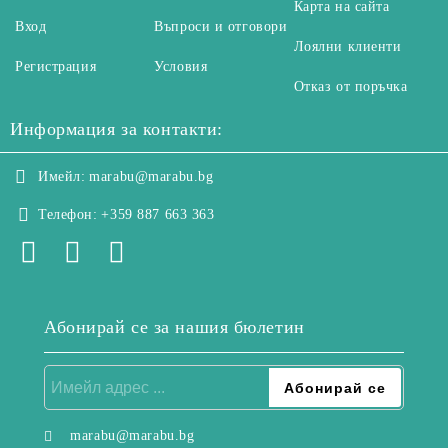
Карта на сайта
Вход
Въпроси и отговори
Лоялни клиенти
Регистрация
Условия
Отказ от поръчка
Информация за контакти:
Имейл:
marabu@marabu.bg
Телефон:
+359 887 663 363
Абонирай се за нашия бюлетин
marabu@marabu.bg