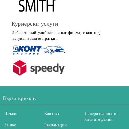
Куриерски услуги
Изберете най-удобната за вас фирма, с която да
пътуват вашите пратки.
Бързи връзки:
Начало
Контакт
Поверителност на
личните данни
За нас
Рекламации