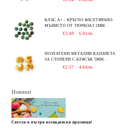
КЛАС А+ - КРЪГЛО ФАСЕТИРАНО
МЪНИСТО ОТ ТЮРКОАЗ 2ММ
(20БР)
€3.48
6.81лв.
ПОЗЛАТЕНИ МЕТАЛНИ КАПАЧЕТА
ЗА СТОПЕРИ С БЛЯСЪК 5ММ
(10БР)
€2.37
4.64лв.
Новини
Светли и пъстри великденски празници!