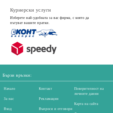
Куриерски услуги
Изберете най-удобната за вас фирма, с която да
пътуват вашите пратки.
Бързи връзки:
Начало
Контакт
Поверителност на
личните данни
За нас
Рекламации
Карта на сайта
Вход
Въпроси и отговори