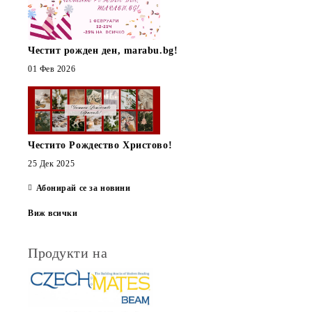
Честит рожден ден, marabu.bg!
01 Фев 2026
Честито Рождество Христово!
25 Дек 2025
Абонирай се за новини
Виж всички
Продукти на