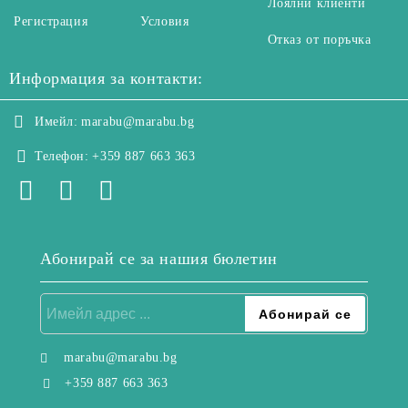
Лоялни клиенти
Регистрация
Условия
Отказ от поръчка
Информация за контакти:
Имейл:
marabu@marabu.bg
Телефон:
+359 887 663 363
Абонирай се за нашия бюлетин
marabu@marabu.bg
+359 887 663 363