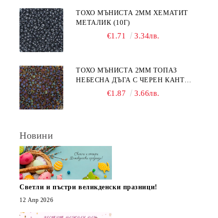
ТОХО МЪНИСТА 2ММ ХЕМАТИТ
МЕТАЛИК (10Г)
€1.71
3.34лв.
ТОХО МЪНИСТА 2ММ ТОПАЗ
НЕБЕСНА ДЪГА С ЧЕРЕН КАНТ
(10Г)
€1.87
3.66лв.
Новини
Светли и пъстри великденски празници!
12 Апр 2026