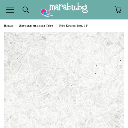
Начало
Японски мъниста Toho
Toho Кръгли 2мм, 11°