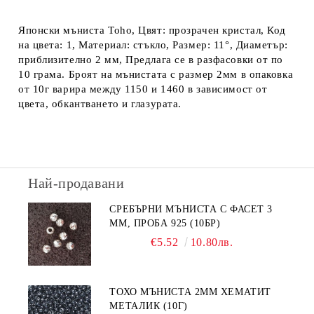
Японски мъниста Toho, Цвят: прозрачен кристал, Код
на цвета: 1, Материал: стъкло, Размер: 11°, Диаметър:
приблизително 2 мм, Предлага се в разфасовки от по
10 грама. Броят на мънистата с размер 2мм в опаковка
от 10г варира между 1150 и 1460 в зависимост от
цвета, обкантването и глазурата.
Най-продавани
СРЕБЪРНИ МЪНИСТА С ФАСЕТ 3
ММ, ПРОБА 925 (10БР)
€5.52
10.80лв.
ТОХО МЪНИСТА 2ММ ХЕМАТИТ
МЕТАЛИК (10Г)