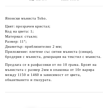
Японски мъниста Toho.
Цвят: прозрачен кристал;
Код на цвета: 1;
Материал: стъкло;
Размер: 11°;
Диаметър: приблизително 2 мм;
Приложение: плетене със ситни мъниста (синци),
бродерия с мъниста, декорация на текстил с мъниста.
Предлага се в разфасовки от по 10 грама. Броят на
мънистата с размер 2мм в опаковка от 10г варира
между 1150 и 1460 в зависимост от цвета,
обкантването и глазурата.