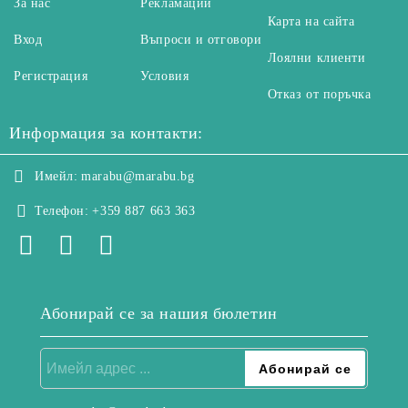
За нас
Рекламации
Карта на сайта
Вход
Въпроси и отговори
Лоялни клиенти
Регистрация
Условия
Отказ от поръчка
Информация за контакти:
Имейл:
marabu@marabu.bg
Телефон:
+359 887 663 363
Абонирай се за нашия бюлетин