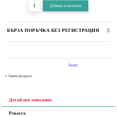
БЪРЗА ПОРЪЧКА БЕЗ РЕГИСТРАЦИЯ
Tweet
Съгласен съм с
Политика за личните данни
Оцени продукта
Ние ще се свържем с вас в рамките на работния ден.
Детайлно описание
Ревюта