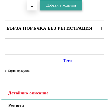
БЪРЗА ПОРЪЧКА БЕЗ РЕГИСТРАЦИЯ
Tweet
Съгласен съм с
Политика за личните данни
Оцени продукта
Ние ще се свържем с вас в рамките на работния ден.
Детайлно описание
Ревюта