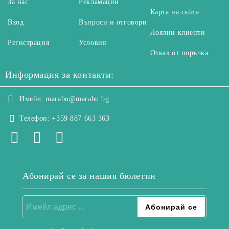
За нас
Рекламации
Карта на сайта
Вход
Въпроси и отговори
Лоялни клиенти
Регистрация
Условия
Отказ от поръчка
Информация за контакти:
Имейл:
marabu@marabu.bg
Телефон:
+359 887 663 363
Абонирай се за нашия бюлетин