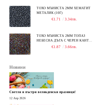
ТОХО МЪНИСТА 2ММ ХЕМАТИТ
МЕТАЛИК (10Г)
€1.71
3.34лв.
ТОХО МЪНИСТА 2ММ ТОПАЗ
НЕБЕСНА ДЪГА С ЧЕРЕН КАНТ
(10Г)
€1.87
3.66лв.
Новини
Светли и пъстри великденски празници!
12 Апр 2026