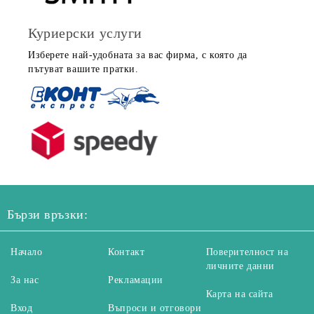
Куриерски услуги
Изберете най-удобната за вас фирма, с която да
пътуват вашите пратки.
Бързи връзки:
Начало
Контакт
Поверителност на
личните данни
За нас
Рекламации
Карта на сайта
Вход
Въпроси и отговори