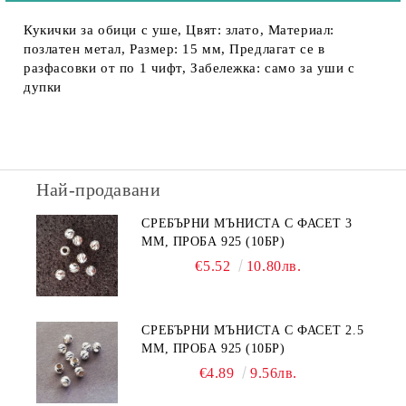
Кукички за обици с уше, Цвят: злато, Материал:
позлатен метал, Размер: 15 мм, Предлагат се в
разфасовки от по 1 чифт, Забележка: само за уши с
дупки
Най-продавани
СРЕБЪРНИ МЪНИСТА С ФАСЕТ 3
ММ, ПРОБА 925 (10БР)
€5.52
10.80лв.
СРЕБЪРНИ МЪНИСТА С ФАСЕТ 2.5
ММ, ПРОБА 925 (10БР)
€4.89
9.56лв.