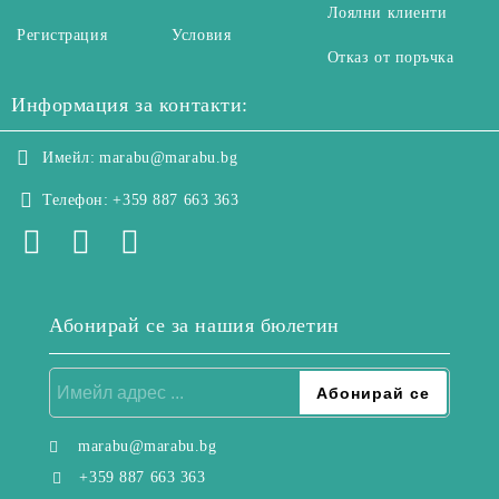
Лоялни клиенти
Регистрация
Условия
Отказ от поръчка
Информация за контакти:
Имейл:
marabu@marabu.bg
Телефон:
+359 887 663 363
Абонирай се за нашия бюлетин
marabu@marabu.bg
+359 887 663 363