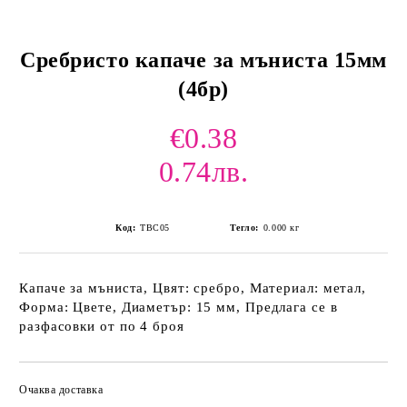
Сребристо капаче за мъниста 15мм
(4бр)
€0.38
0.74лв.
Код:
TBC05
Тегло:
0.000
кг
Капаче за мъниста, Цвят: сребро, Материал: метал,
Форма: Цвете, Диаметър: 15 мм, Предлага се в
разфасовки от по 4 броя
Очаква доставка