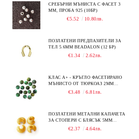
СРЕБЪРНИ МЪНИСТА С ФАСЕТ 3
ММ, ПРОБА 925 (10БР)
€5.52
10.80лв.
ПОЗЛАТЕНИ ПРЕДПАЗИТЕЛИ ЗА
ТЕЛ 5.6ММ BEADALON (12 БР)
€1.34
2.62лв.
КЛАС А+ - КРЪГЛО ФАСЕТИРАНО
МЪНИСТО ОТ ТЮРКОАЗ 2ММ
(20БР)
€3.48
6.81лв.
ПОЗЛАТЕНИ МЕТАЛНИ КАПАЧЕТА
ЗА СТОПЕРИ С БЛЯСЪК 5ММ
(10БР)
€2.37
4.64лв.