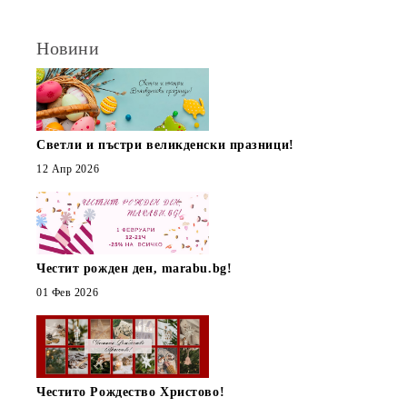
Новини
Светли и пъстри великденски празници!
12 Апр 2026
Честит рожден ден, marabu.bg!
01 Фев 2026
Честито Рождество Христово!