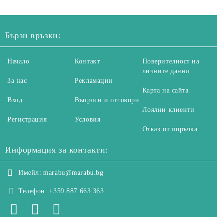
Бързи връзки:
Начало
Контакт
Поверителност на
личните данни
За нас
Рекламации
Карта на сайта
Вход
Въпроси и отговори
Лоялни клиенти
Регистрация
Условия
Отказ от поръчка
Информация за контакти:
Имейл:
marabu@marabu.bg
Телефон:
+359 887 663 363