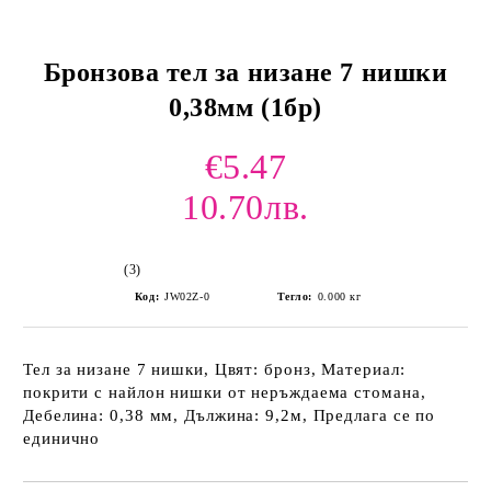
Бронзова тел за низане 7 нишки
0,38мм (1бр)
€5.47
10.70лв.
(3)
Код:
JW02Z-0
Тегло:
0.000
кг
Тел за низане 7 нишки, Цвят: бронз, Материал:
покрити с найлон нишки от неръждаема стомана,
Дебелина: 0,38 мм, Дължина: 9,2м, Предлага се по
единично