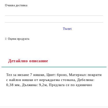
Очаква доставка
Tweet
Оцени продукта
Детайлно описание
Тел за низане 7 нишки, Цвят: бронз, Материал: покрити
с найлон нишки от неръждаема стомана, Дебелина:
0,38 мм, Дължина: 9,2м, Предлага се по единично