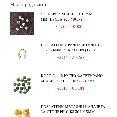
Най-продавани
СРЕБЪРНИ МЪНИСТА С ФАСЕТ 3
ММ, ПРОБА 925 (10БР)
€5.52
10.80лв.
ПОЗЛАТЕНИ ПРЕДПАЗИТЕЛИ ЗА
ТЕЛ 5.6ММ BEADALON (12 БР)
€1.34
2.62лв.
КЛАС А+ - КРЪГЛО ФАСЕТИРАНО
МЪНИСТО ОТ ТЮРКОАЗ 2ММ
(20БР)
€3.48
6.81лв.
ПОЗЛАТЕНИ МЕТАЛНИ КАПАЧЕТА
ЗА СТОПЕРИ С БЛЯСЪК 5ММ