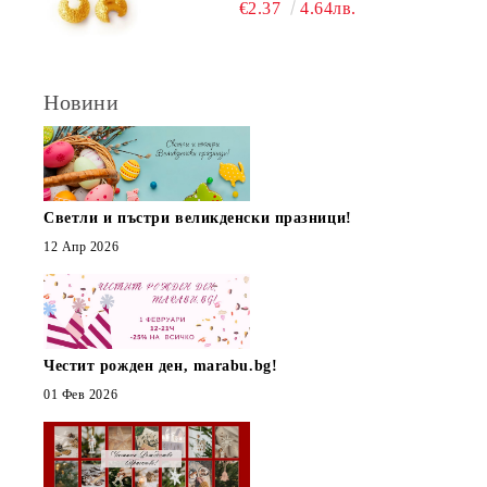
(10БР)
€2.37
4.64лв.
Новини
Светли и пъстри великденски празници!
12 Апр 2026
Честит рожден ден, marabu.bg!
01 Фев 2026