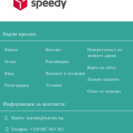
Бързи връзки:
Начало
Контакт
Поверителност на
личните данни
За нас
Рекламации
Карта на сайта
Вход
Въпроси и отговори
Лоялни клиенти
Регистрация
Условия
Отказ от поръчка
Информация за контакти:
Имейл:
marabu@marabu.bg
Телефон:
+359 887 663 363