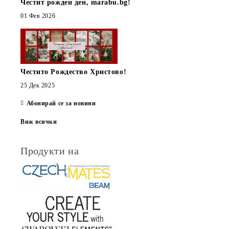
Честит рожден ден, marabu.bg!
01 Фев 2026
Честито Рождество Христово!
25 Дек 2025
Абонирай се за новини
Виж всички
Продукти на