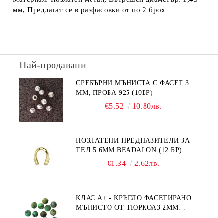
мм, Предлагат се в разфасовки от по 2 броя
Най-продавани
СРЕБЪРНИ МЪНИСТА С ФАСЕТ 3
ММ, ПРОБА 925 (10БР)
€5.52
10.80лв.
ПОЗЛАТЕНИ ПРЕДПАЗИТЕЛИ ЗА
ТЕЛ 5.6ММ BEADALON (12 БР)
€1.34
2.62лв.
КЛАС А+ - КРЪГЛО ФАСЕТИРАНО
МЪНИСТО ОТ ТЮРКОАЗ 2ММ
(20БР)