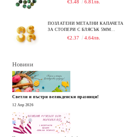
€3.48
6.81лв.
ПОЗЛАТЕНИ МЕТАЛНИ КАПАЧЕТА
ЗА СТОПЕРИ С БЛЯСЪК 5ММ
(10БР)
€2.37
4.64лв.
Новини
Светли и пъстри великденски празници!
12 Апр 2026