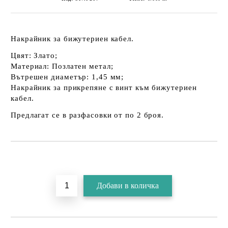
Накрайник за бижутериен кабел.
Цвят: Злато;
Материал: Позлатен метал;
Вътрешен диаметър: 1,45 мм;
Накрайник за прикрепяне с винт към бижутериен
кабел.
Предлагат се в разфасовки от по 2 броя.