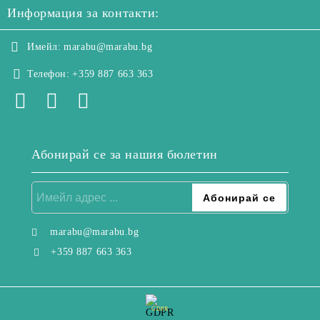
Информация за контакти:
Имейл:
marabu@marabu.bg
Телефон:
+359 887 663 363
Абонирай се за нашия бюлетин
marabu@marabu.bg
+359 887 663 363
GDPR