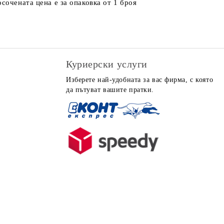
сочената цена е за опаковка от 1 броя
Куриерски услуги
Изберете най-удобната за вас фирма, с която
да пътуват вашите пратки.