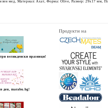
лен мед, Материал: Ахат, Форма: Olive, Размер: 29х17 мм, По
Продукти на
стри великденски празници!
н ден, marabu.bg!