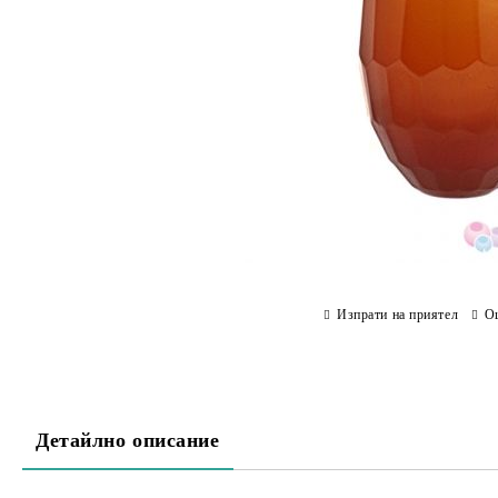
Изпрати на приятел
О
Детайлно описание