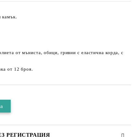
 камък.
олиета от мъниста, обици, гривни с еластична корда, с
ка от 12 броя.
ЕЗ РЕГИСТРАЦИЯ