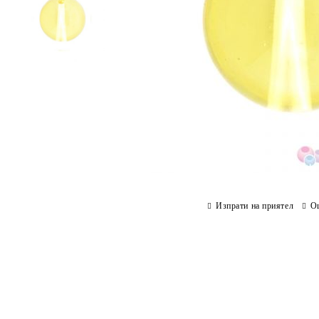
Изпрати на приятел
О