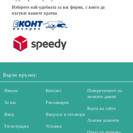
Изберете най-удобната за вас фирма, с която да
пътуват вашите пратки.
Бързи връзки:
Начало
Контакт
Поверителност на
личните данни
За нас
Рекламации
Карта на сайта
Вход
Въпроси и отговори
Лоялни клиенти
Регистрация
Условия
Отказ от поръчка