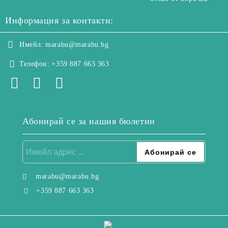
Информация за контакти:
Имейл:
marabu@marabu.bg
Телефон:
+359 887 663 363
Абонирай се за нашия бюлетин
marabu@marabu.bg
+359 887 663 363