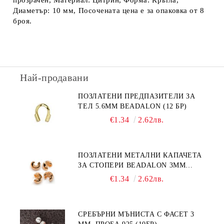
прозрачен, Материал: Цитрин, Форма: Кръгла,
Диаметър: 10 мм, Посочената цена е за опаковка от 8
броя.
Най-продавани
ПОЗЛАТЕНИ ПРЕДПАЗИТЕЛИ ЗА
ТЕЛ 5.6ММ BEADALON (12 БР)
€1.34
2.62лв.
ПОЗЛАТЕНИ МЕТАЛНИ КАПАЧЕТА
ЗА СТОПЕРИ BEADALON 3ММ
(12БР)
€1.34
2.62лв.
СРЕБЪРНИ МЪНИСТА С ФАСЕТ 3