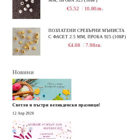
ММ, ПРОБА 925 (10БР)
€5.52
10.80лв.
ПОЗЛАТЕНИ СРЕБЪРНИ МЪНИСТА
С ФАСЕТ 2.5 ММ, ПРОБА 925 (10БР)
€4.08
7.98лв.
Новини
Светли и пъстри великденски празници!
12 Апр 2026