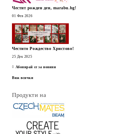
Честит рожден ден, marabu.bg!
01 Фев 2026
Честито Рождество Христово!
25 Дек 2025
Абонирай се за новини
Виж всички
Продукти на