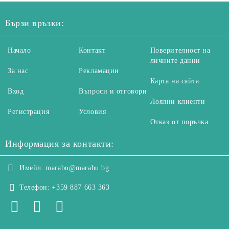
Бързи връзки:
Начало
Контакт
Поверителност на
личните данни
За нас
Рекламации
Карта на сайта
Вход
Въпроси и отговори
Лоялни клиенти
Регистрация
Условия
Отказ от поръчка
Информация за контакти:
Имейл:
marabu@marabu.bg
Телефон:
+359 887 663 363