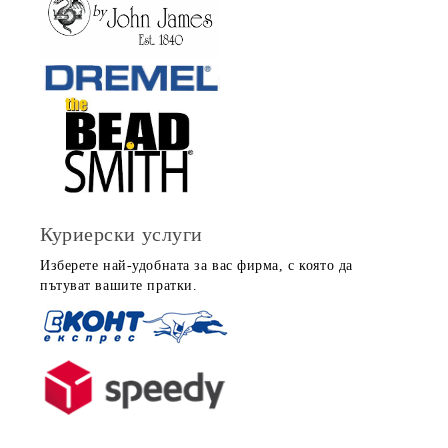
Куриерски услуги
Изберете най-удобната за вас фирма, с която да
пътуват вашите пратки.