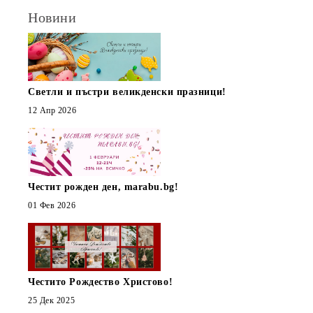
Новини
Светли и пъстри великденски празници!
12 Апр 2026
Честит рожден ден, marabu.bg!
01 Фев 2026
Честито Рождество Христово!
25 Дек 2025