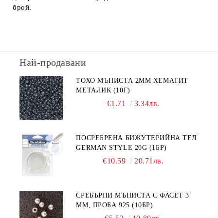
брой.
Най-продавани
ТОХО МЪНИСТА 2ММ ХЕМАТИТ
МЕТАЛИК (10Г)
€1.71
3.34лв.
ПОСРЕБРЕНА БИЖУТЕРИЙНА ТЕЛ
GERMAN STYLE 20G (1БР)
€10.59
20.71лв.
СРЕБЪРНИ МЪНИСТА С ФАСЕТ 3
ММ, ПРОБА 925 (10БР)