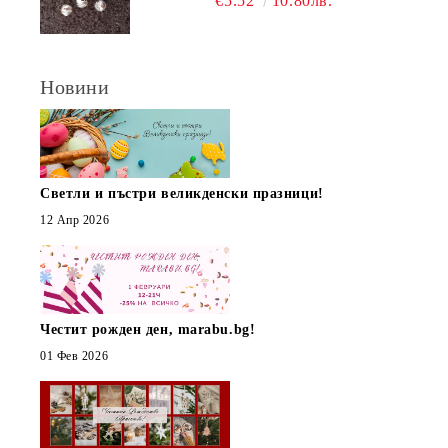
€5.52
10.80лв.
Новини
Светли и пъстри великденски празници!
12 Апр 2026
Честит рожден ден, marabu.bg!
01 Фев 2026