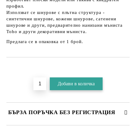
профил.
Използват се шнурове с плътна структура -
синтетични шнурове, кожени шнурове, сатенени
шнурове и други, предварително нанизани мъниста
Toho и други декоративни мъниста.
Предлага се в опаковка от 1 брой.
БЪРЗА ПОРЪЧКА БЕЗ РЕГИСТРАЦИЯ