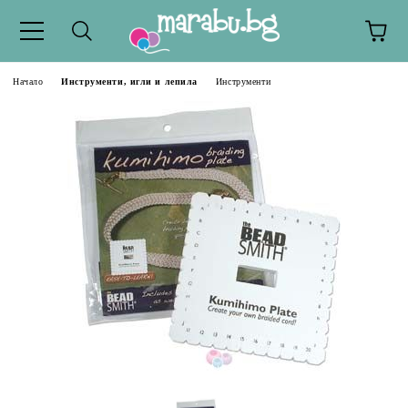
Начало
Инструменти, игли и лепила
Инструменти