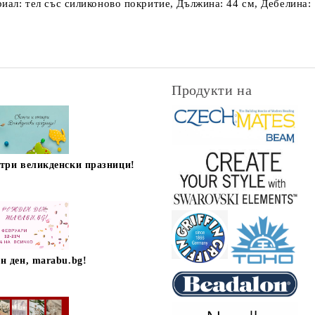
риал: тел със силиконово покритие, Дължина: 44 см, Дебелина: 
Продукти на
стри великденски празници!
н ден, marabu.bg!