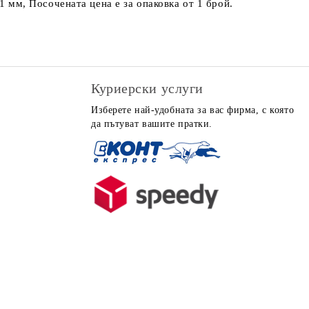
1 мм, Посочената цена е за опаковка от 1 брой.
Куриерски услуги
Изберете най-удобната за вас фирма, с която
да пътуват вашите пратки.