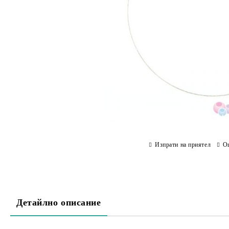
Изпрати на приятел
О
Детайлно описание