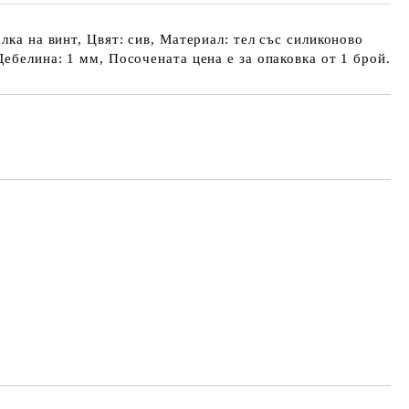
лка на винт, Цвят: сив, Материал: тел със силиконово
Дебелина: 1 мм, Посочената цена е за опаковка от 1 брой.