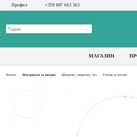
Профил
+359 887 663 363
МАГАЗИН
П
Начало
Материали за низане
Шнурове, панделки, тел
Готови за носене