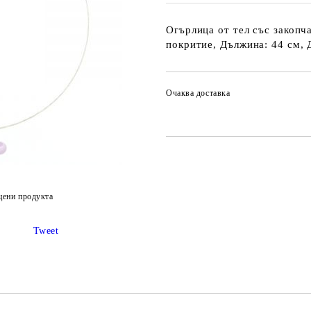
Огърлица от тел със закопча
покритие, Дължина: 44 см, 
Очаква доставка
цени продукта
Tweet