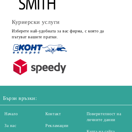
Куриерски услуги
Изберете най-удобната за вас фирма, с която да
пътуват вашите пратки.
Бързи връзки:
Начало
Контакт
Поверителност на
личните данни
За нас
Рекламации
Карта на сайта