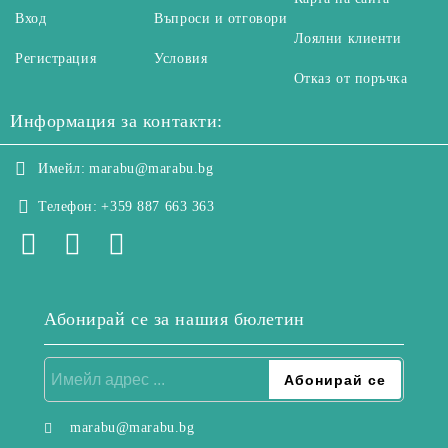
Вход
Въпроси и отговори
Лоялни клиенти
Регистрация
Условия
Отказ от поръчка
Информация за контакти:
Имейл:
marabu@marabu.bg
Телефон:
+359 887 663 363
Абонирай се за нашия бюлетин
marabu@marabu.bg