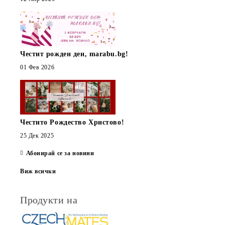
Честит рожден ден, marabu.bg!
01 Фев 2026
Честито Рождество Христово!
25 Дек 2025
Абонирай се за новини
Виж всички
Продукти на