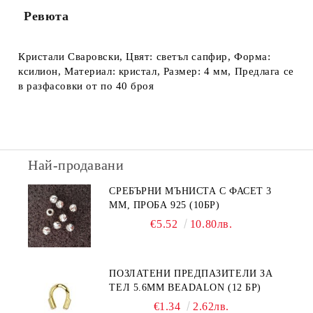
Ревюта
Кристали Сваровски, Цвят: светъл сапфир, Форма:
ксилион, Материал: кристал, Размер: 4 мм, Предлага се
в разфасовки от по 40 броя
Най-продавани
СРЕБЪРНИ МЪНИСТА С ФАСЕТ 3
ММ, ПРОБА 925 (10БР)
€5.52
10.80лв.
ПОЗЛАТЕНИ ПРЕДПАЗИТЕЛИ ЗА
ТЕЛ 5.6ММ BEADALON (12 БР)
€1.34
2.62лв.