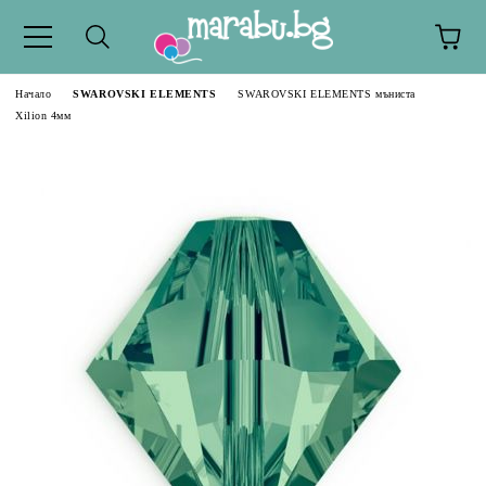
Начало
SWAROVSKI ELEMENTS
SWAROVSKI ELEMENTS мъниста
Xilion 4мм