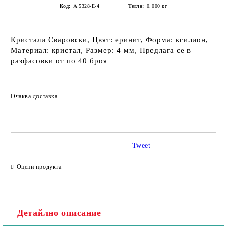
Код:
A 5328-E-4
Тегло:
0.000
кг
Кристали Сваровски, Цвят: еринит, Форма: ксилион,
Материал: кристал, Размер: 4 мм, Предлага се в
разфасовки от по 40 броя
Очаква доставка
Tweet
Оцени продукта
Детайлно описание