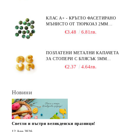
КЛАС А+ - КРЪГЛО ФАСЕТИРАНО
МЪНИСТО ОТ ТЮРКОАЗ 2ММ
(20БР)
€3.48
6.81лв.
ПОЗЛАТЕНИ МЕТАЛНИ КАПАЧЕТА
ЗА СТОПЕРИ С БЛЯСЪК 5ММ
(10БР)
€2.37
4.64лв.
Новини
Светли и пъстри великденски празници!
12 Апр 2026