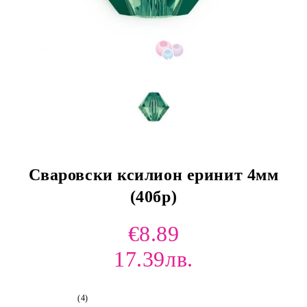
Сваровски ксилион еринит 4мм
(40бр)
€8.89
17.39лв.
(4)