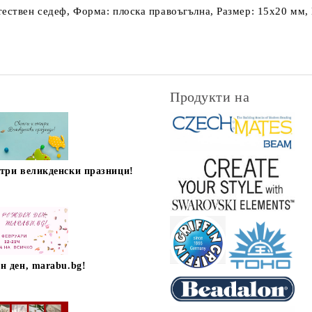
ествен седеф, Форма: плоска правоъгълна, Размер: 15х20 мм, 
Продукти на
стри великденски празници!
н ден, marabu.bg!