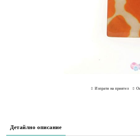
Изпрати на приятел
О
Детайлно описание