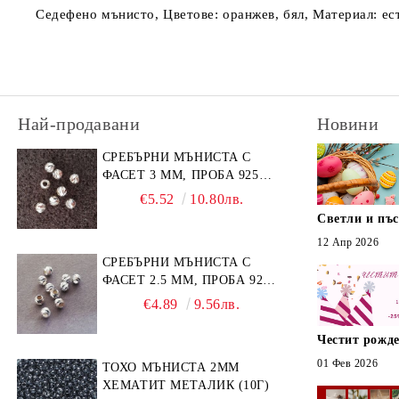
Седефено мънисто, Цветове: оранжев, бял, Материал: ест
Най-продавани
Новини
СРЕБЪРНИ МЪНИСТА С
ФАСЕТ 3 ММ, ПРОБА 925
(10БР)
€5.52
10.80лв.
Светли и пъ
12 Апр 2026
СРЕБЪРНИ МЪНИСТА С
ФАСЕТ 2.5 ММ, ПРОБА 925
(10БР)
€4.89
9.56лв.
Честит рожде
01 Фев 2026
ТОХО МЪНИСТА 2ММ
ХЕМАТИТ МЕТАЛИК (10Г)