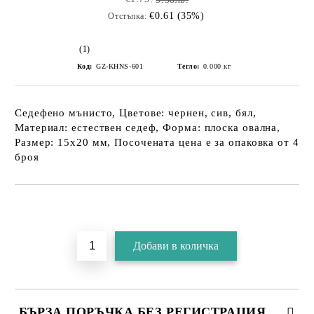
€0.61 (35%)
Отстъпка:
(1)
Код:
GZ-KHNS-601
Тегло:
0.000
кг
Седефено мънисто, Цветове: чернен, сив, бял,
Материал: естествен седеф, Форма: плоска овална,
Размер: 15х20 мм, Посочената цена е за опаковка от 4
броя
БЪРЗА ПОРЪЧКА БЕЗ РЕГИСТРАЦИЯ