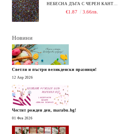
НЕБЕСНА ДЪГА С ЧЕРЕН КАНТ
(10Г)
€1.87
3.66лв.
Новини
Светли и пъстри великденски празници!
12 Апр 2026
Честит рожден ден, marabu.bg!
01 Фев 2026