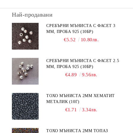
Най-продавани
СРЕБЪРНИ МЪНИСТА С ФАСЕТ 3
ММ, ПРОБА 925 (10БР)
€5.52
10.80лв.
СРЕБЪРНИ МЪНИСТА С ФАСЕТ 2.5
ММ, ПРОБА 925 (10БР)
€4.89
9.56лв.
ТОХО МЪНИСТА 2ММ ХЕМАТИТ
МЕТАЛИК (10Г)
€1.71
3.34лв.
ТОХО МЪНИСТА 2ММ ТОПАЗ